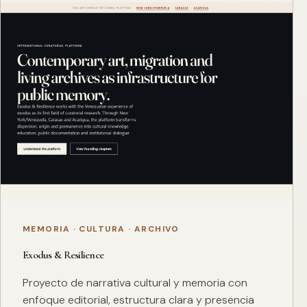
MEMORIA · CULTURA · ARCHIVO
Exodus & Resilience
Proyecto de narrativa cultural y memoria con
enfoque editorial, estructura clara y presencia