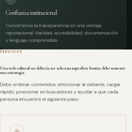
Confianza institucional
Convertimos la transparencia en una ventaja
reputacional: claridad, accesibilidad, documentación
y lenguaje comprensible.
SERVICIOS
Una web cultural no debería ser solo una superficie bonita: debe sostener
una estrategia.
Debe ordenar contenidos, emocionar al visitante, cargar
rápido, posicionar en buscadores y ayudar a que cada
persona encuentre el siguiente paso.
◎