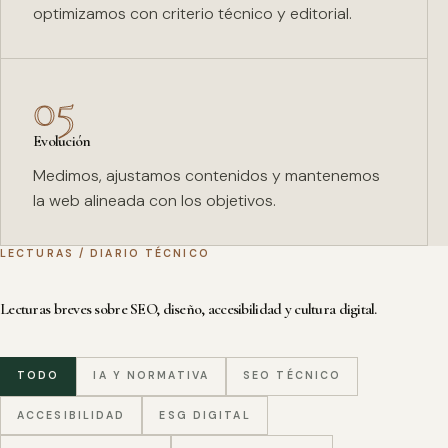
optimizamos con criterio técnico y editorial.
05
Evolución
Medimos, ajustamos contenidos y mantenemos
la web alineada con los objetivos.
LECTURAS / DIARIO TÉCNICO
Lecturas breves sobre SEO, diseño, accesibilidad y cultura digital.
TODO
IA Y NORMATIVA
SEO TÉCNICO
ACCESIBILIDAD
ESG DIGITAL