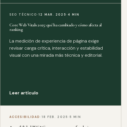
SEO TÉCNICO
·
12 MAR. 2025
·
4 MIN
Core Web Vitals 2025: qué ha cambiado y cómo afecta al
ranking
La medición de experiencia de página exige
revisar carga crítica, interacción y estabilidad
visual con una mirada más técnica y editorial.
Leer artículo
ACCESIBILIDAD
·
18 FEB. 2025
·
5 MIN