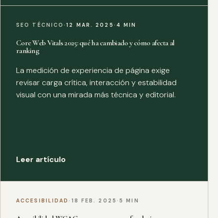
SEO TÉCNICO
·
12 MAR. 2025
·
4 MIN
Core Web Vitals 2025: qué ha cambiado y cómo afecta al
ranking
La medición de experiencia de página exige
revisar carga crítica, interacción y estabilidad
visual con una mirada más técnica y editorial.
Leer artículo
ACCESIBILIDAD
·
18 FEB. 2025
·
5 MIN