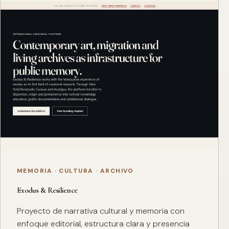
MEMORIA · CULTURA · ARCHIVO
Exodus & Resilience
Proyecto de narrativa cultural y memoria con
enfoque editorial, estructura clara y presencia