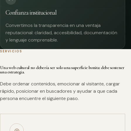
Confianza institucional
Convertimos la transparencia en una ventaja
reputacional: claridad, accesibilidad, documentación
y lenguaje comprensible.
SERVICIOS
Una web cultural no debería ser solo una superficie bonita: debe sostener
una estrategia.
Debe ordenar contenidos, emocionar al visitante, cargar
rápido, posicionar en buscadores y ayudar a que cada
persona encuentre el siguiente paso.
◎