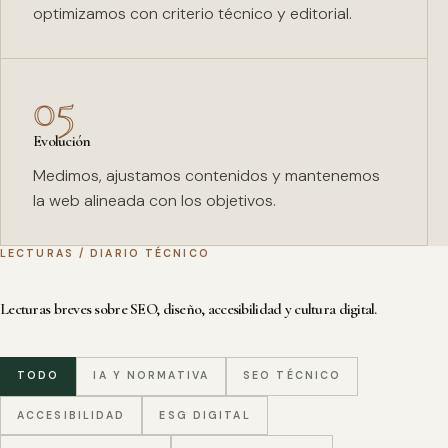
optimizamos con criterio técnico y editorial.
05
Evolución
Medimos, ajustamos contenidos y mantenemos
la web alineada con los objetivos.
LECTURAS / DIARIO TÉCNICO
Lecturas breves sobre SEO, diseño, accesibilidad y cultura digital.
TODO
IA Y NORMATIVA
SEO TÉCNICO
ACCESIBILIDAD
ESG DIGITAL