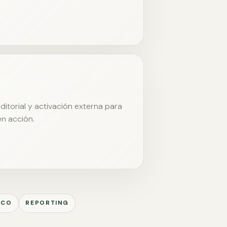
itorial y activación externa para
en acción.
ICO
REPORTING