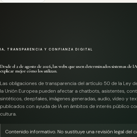
IA, TRANSPARENCIA Y CONFIANZA DIGITAL
Desde el 2 de agosto de 2026, las webs que usen determinados sistemas de I
explicar mejor cómo los utilizan.
Las obligaciones de transparencia del artículo 50 de la Ley d
la Unión Europea pueden afectar a chatbots, asistentes, con
sintéticos, deepfakes, imágenes generadas, audio, vídeo y te
publicados con ayuda de IA en ámbitos de interés público co
cultura.
Contenido informativo. No sustituye una revisión legal del 