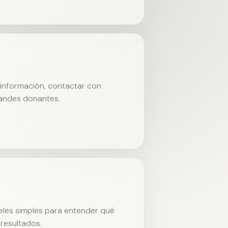
r información, contactar con
randes donantes.
neles simples para entender qué
resultados.