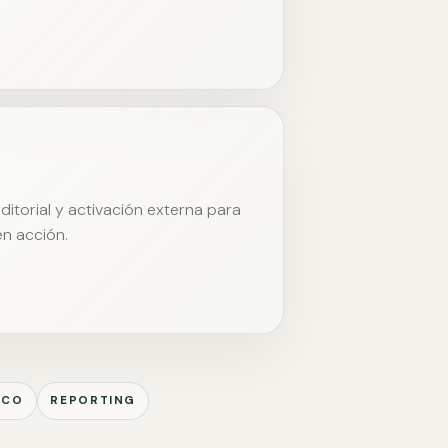
itorial y activación externa para
en acción.
ICO
REPORTING