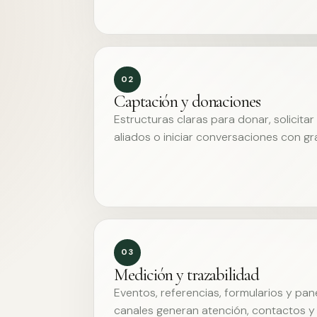
02
Captación y donaciones
Estructuras claras para donar, solicita
aliados o iniciar conversaciones con g
03
Medición y trazabilidad
Eventos, referencias, formularios y pa
canales generan atención, contactos y 