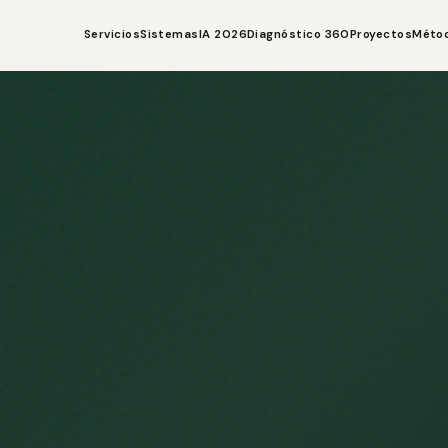
Servicios
Sistemas
IA 2026
Diagnóstico 360
Proyectos
Méto