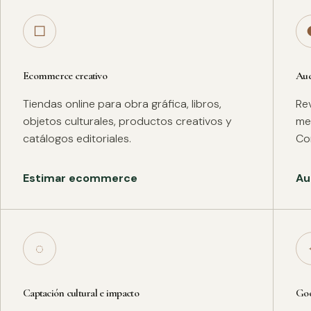
□
Ecommerce creativo
Aud
Tiendas online para obra gráfica, libros,
Rev
objetos culturales, productos creativos y
met
catálogos editoriales.
Co
Estimar ecommerce
Au
◌
Captación cultural e impacto
Goo