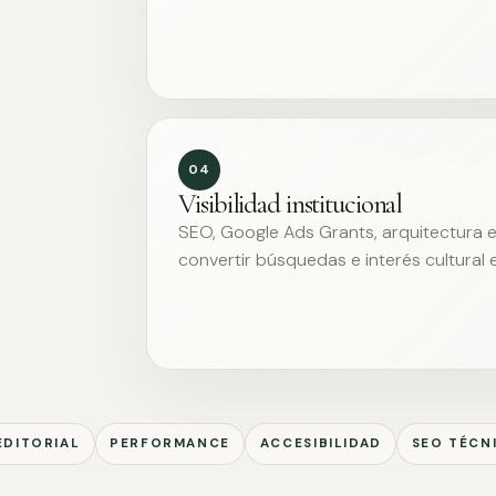
04
Visibilidad institucional
SEO, Google Ads Grants, arquitectura ed
convertir búsquedas e interés cultural 
EDITORIAL
PERFORMANCE
ACCESIBILIDAD
SEO TÉCN