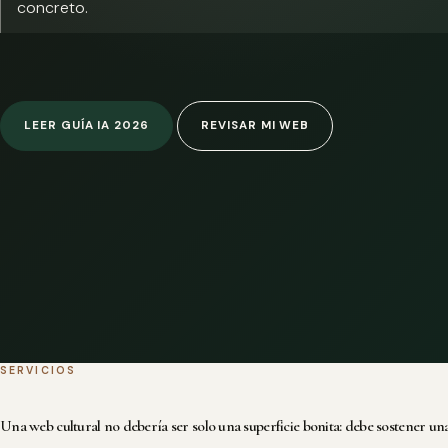
concreto.
LEER GUÍA IA 2026
REVISAR MI WEB
SERVICIOS
Una web cultural no debería ser solo una superficie bonita: debe sostener una