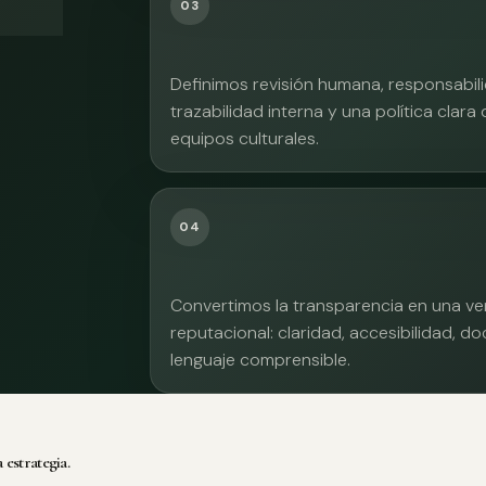
03
Definimos revisión humana, responsabilid
trazabilidad interna y una política clara
equipos culturales.
04
Convertimos la transparencia en una ve
reputacional: claridad, accesibilidad, 
lenguaje comprensible.
 estrategia.