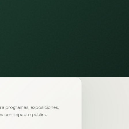
ara programas, exposiciones,
s con impacto público.