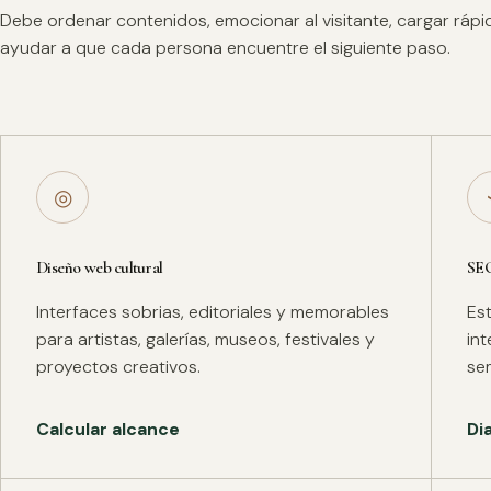
Debe ordenar contenidos, emocionar al visitante, cargar ráp
ayudar a que cada persona encuentre el siguiente paso.
◎
Diseño web cultural
SE
Interfaces sobrias, editoriales y memorables
Es
para artistas, galerías, museos, festivales y
in
proyectos creativos.
se
Calcular alcance
Di