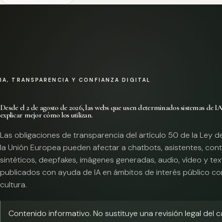
IA, TRANSPARENCIA Y CONFIANZA DIGITAL
Desde el 2 de agosto de 2026, las webs que usen determinados sistemas de I
explicar mejor cómo los utilizan.
Las obligaciones de transparencia del artículo 50 de la Ley d
la Unión Europea pueden afectar a chatbots, asistentes, con
sintéticos, deepfakes, imágenes generadas, audio, vídeo y te
publicados con ayuda de IA en ámbitos de interés público co
cultura.
Contenido informativo. No sustituye una revisión legal del 