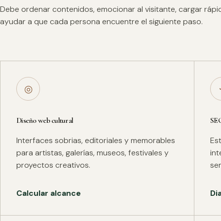
Debe ordenar contenidos, emocionar al visitante, cargar ráp
ayudar a que cada persona encuentre el siguiente paso.
◎
Diseño web cultural
SE
Interfaces sobrias, editoriales y memorables
Es
para artistas, galerías, museos, festivales y
in
proyectos creativos.
se
Calcular alcance
Di