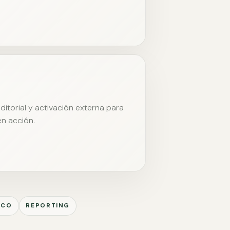
itorial y activación externa para
en acción.
ICO
REPORTING