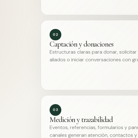
02
Captación y donaciones
Estructuras claras para donar, solicita
aliados o iniciar conversaciones con g
03
Medición y trazabilidad
Eventos, referencias, formularios y pa
canales generan atención, contactos y 