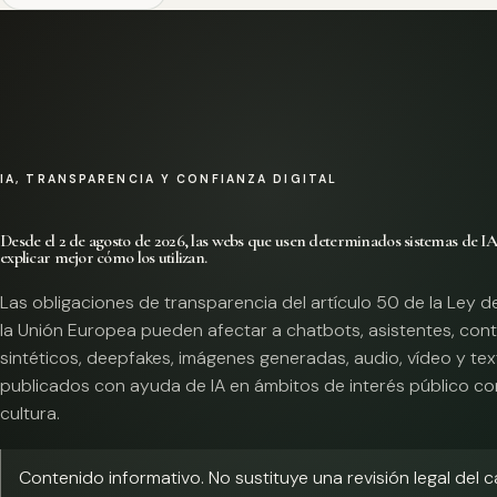
IA, TRANSPARENCIA Y CONFIANZA DIGITAL
Desde el 2 de agosto de 2026, las webs que usen determinados sistemas de I
explicar mejor cómo los utilizan.
Las obligaciones de transparencia del artículo 50 de la Ley d
la Unión Europea pueden afectar a chatbots, asistentes, con
sintéticos, deepfakes, imágenes generadas, audio, vídeo y te
publicados con ayuda de IA en ámbitos de interés público co
cultura.
Contenido informativo. No sustituye una revisión legal del 