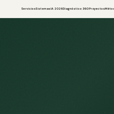
Servicios
Sistemas
IA 2026
Diagnóstico 360
Proyectos
Méto