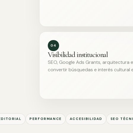
04
Visibilidad institucional
SEO, Google Ads Grants, arquitectura ed
convertir búsquedas e interés cultural 
EDITORIAL
PERFORMANCE
ACCESIBILIDAD
SEO TÉCN