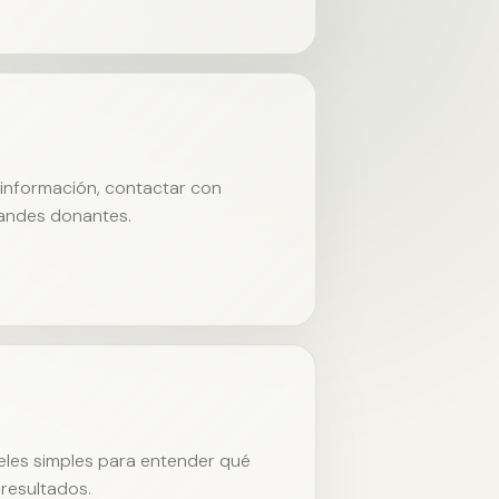
r información, contactar con
randes donantes.
neles simples para entender qué
resultados.