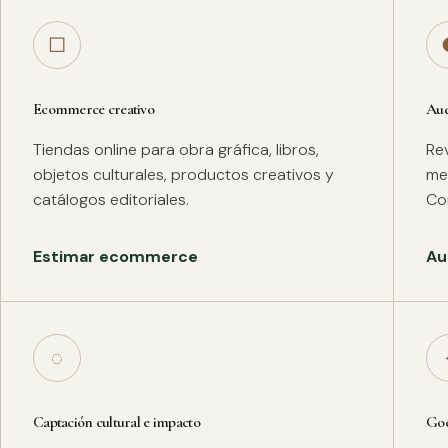
□
Ecommerce creativo
Aud
Tiendas online para obra gráfica, libros,
Rev
objetos culturales, productos creativos y
met
catálogos editoriales.
Co
Estimar ecommerce
Au
◌
Captación cultural e impacto
Goo