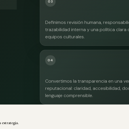
03
Definimos revisión humana, responsabilid
trazabilidad interna y una política clara
equipos culturales.
04
Convertimos la transparencia en una ve
reputacional: claridad, accesibilidad, 
lenguaje comprensible.
 estrategia.