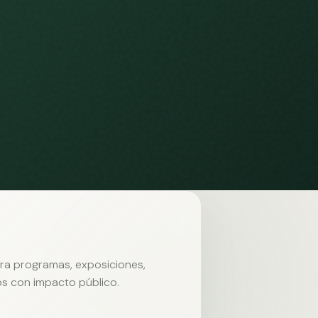
ara programas, exposiciones,
s con impacto público.