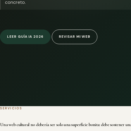
concreto.
LEER GUÍA IA 2026
REVISAR MI WEB
SERVICIOS
Una web cultural no debería ser solo una superficie bonita: debe sostener una