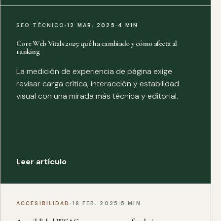
SEO TÉCNICO
·
12 MAR. 2025
·
4 MIN
Core Web Vitals 2025: qué ha cambiado y cómo afecta al
ranking
La medición de experiencia de página exige
revisar carga crítica, interacción y estabilidad
visual con una mirada más técnica y editorial.
Leer artículo
ACCESIBILIDAD
·
18 FEB. 2025
·
5 MIN