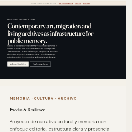
MEMORIA · CULTURA · ARCHIVO
Exodus & Resilience
Proyecto de narrativa cultural y memoria con
enfoque editorial, estructura clara y presencia