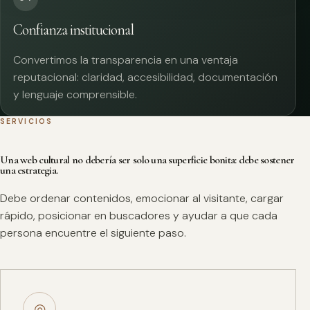
Confianza institucional
Convertimos la transparencia en una ventaja
reputacional: claridad, accesibilidad, documentación
y lenguaje comprensible.
SERVICIOS
Una web cultural no debería ser solo una superficie bonita: debe sostener
una estrategia.
Debe ordenar contenidos, emocionar al visitante, cargar
rápido, posicionar en buscadores y ayudar a que cada
persona encuentre el siguiente paso.
◎