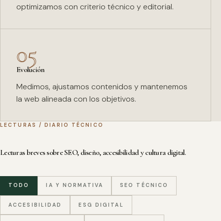
optimizamos con criterio técnico y editorial.
05
Evolución
Medimos, ajustamos contenidos y mantenemos
la web alineada con los objetivos.
LECTURAS / DIARIO TÉCNICO
Lecturas breves sobre SEO, diseño, accesibilidad y cultura digital.
TODO
IA Y NORMATIVA
SEO TÉCNICO
ACCESIBILIDAD
ESG DIGITAL