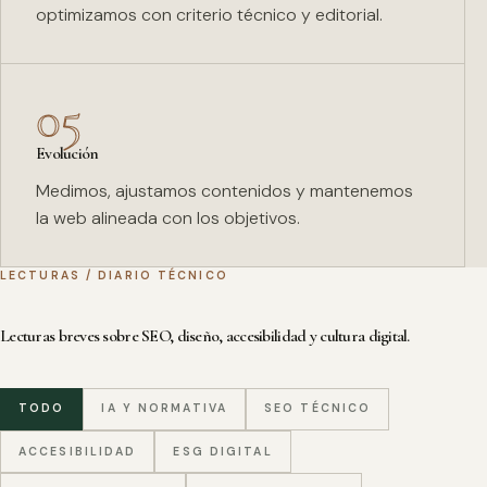
optimizamos con criterio técnico y editorial.
05
Evolución
Medimos, ajustamos contenidos y mantenemos
la web alineada con los objetivos.
LECTURAS / DIARIO TÉCNICO
Lecturas breves sobre SEO, diseño, accesibilidad y cultura digital.
TODO
IA Y NORMATIVA
SEO TÉCNICO
ACCESIBILIDAD
ESG DIGITAL