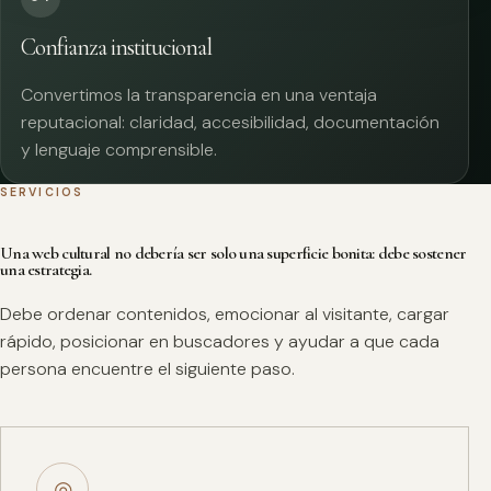
Confianza institucional
Convertimos la transparencia en una ventaja
reputacional: claridad, accesibilidad, documentación
y lenguaje comprensible.
SERVICIOS
Una web cultural no debería ser solo una superficie bonita: debe sostener
una estrategia.
Debe ordenar contenidos, emocionar al visitante, cargar
rápido, posicionar en buscadores y ayudar a que cada
persona encuentre el siguiente paso.
◎