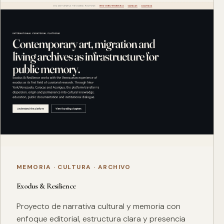
MEMORIA · CULTURA · ARCHIVO
Exodus & Resilience
Proyecto de narrativa cultural y memoria con
enfoque editorial, estructura clara y presencia