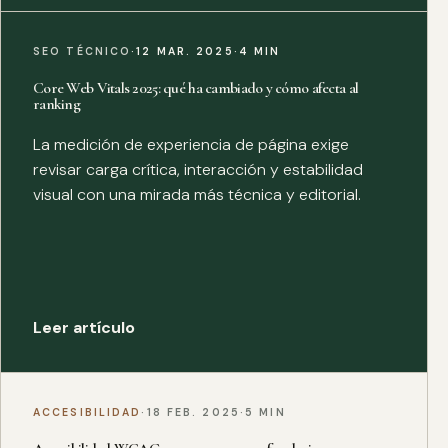
SEO TÉCNICO
·
12 MAR. 2025
·
4 MIN
Core Web Vitals 2025: qué ha cambiado y cómo afecta al
ranking
La medición de experiencia de página exige
revisar carga crítica, interacción y estabilidad
visual con una mirada más técnica y editorial.
Leer artículo
ACCESIBILIDAD
·
18 FEB. 2025
·
5 MIN