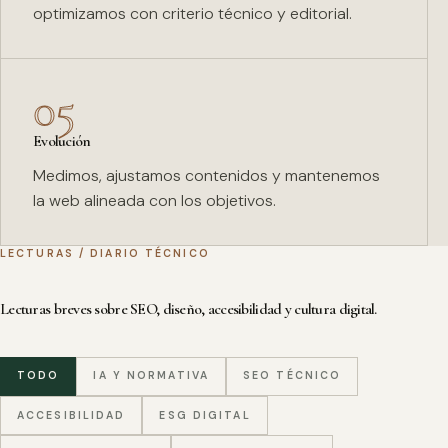
optimizamos con criterio técnico y editorial.
05
Evolución
Medimos, ajustamos contenidos y mantenemos
la web alineada con los objetivos.
LECTURAS / DIARIO TÉCNICO
Lecturas breves sobre SEO, diseño, accesibilidad y cultura digital.
TODO
IA Y NORMATIVA
SEO TÉCNICO
ACCESIBILIDAD
ESG DIGITAL