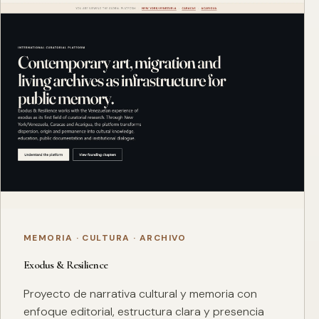
MEMORIA · CULTURA · ARCHIVO
Exodus & Resilience
Proyecto de narrativa cultural y memoria con
enfoque editorial, estructura clara y presencia