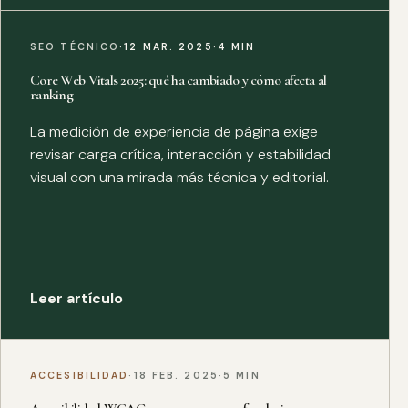
SEO TÉCNICO
·
12 MAR. 2025
·
4 MIN
Core Web Vitals 2025: qué ha cambiado y cómo afecta al
ranking
La medición de experiencia de página exige
revisar carga crítica, interacción y estabilidad
visual con una mirada más técnica y editorial.
Leer artículo
ACCESIBILIDAD
·
18 FEB. 2025
·
5 MIN