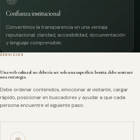
Confianza institucional
Convertimos la transparencia en una ventaja
reputacional: claridad, accesibilidad, documentación
y lenguaje comprensible.
SERVICIOS
Una web cultural no debería ser solo una superficie bonita: debe sostener
una estrategia.
Debe ordenar contenidos, emocionar al visitante, cargar
rápido, posicionar en buscadores y ayudar a que cada
persona encuentre el siguiente paso.
◎