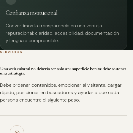
Confianza institucional
Convertimos la transparencia en una ventaja
reputacional: claridad, accesibilidad, documentación
y lenguaje comprensible.
SERVICIOS
Una web cultural no debería ser solo una superficie bonita: debe sostener
una estrategia.
Debe ordenar contenidos, emocionar al visitante, cargar
rápido, posicionar en buscadores y ayudar a que cada
persona encuentre el siguiente paso.
◎