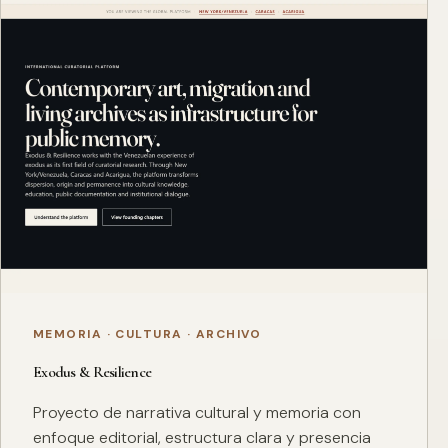
MEMORIA · CULTURA · ARCHIVO
Exodus & Resilience
Proyecto de narrativa cultural y memoria con
enfoque editorial, estructura clara y presencia