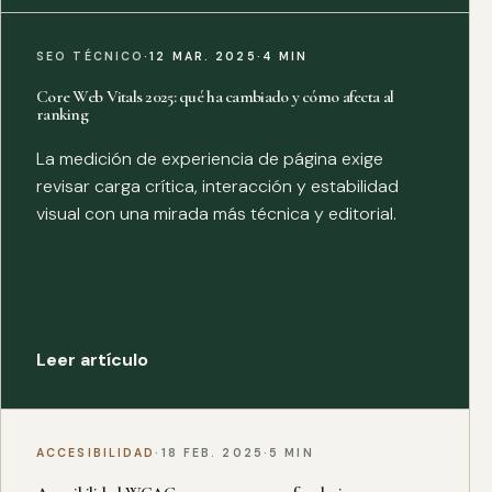
SEO TÉCNICO
·
12 MAR. 2025
·
4 MIN
Core Web Vitals 2025: qué ha cambiado y cómo afecta al
ranking
La medición de experiencia de página exige
revisar carga crítica, interacción y estabilidad
visual con una mirada más técnica y editorial.
Leer artículo
ACCESIBILIDAD
·
18 FEB. 2025
·
5 MIN