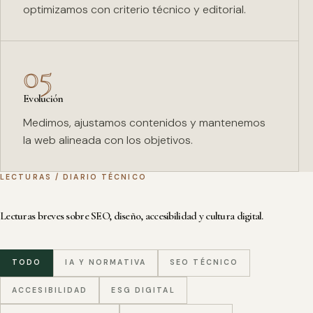
optimizamos con criterio técnico y editorial.
05
Evolución
Medimos, ajustamos contenidos y mantenemos
la web alineada con los objetivos.
LECTURAS / DIARIO TÉCNICO
Lecturas breves sobre SEO, diseño, accesibilidad y cultura digital.
TODO
IA Y NORMATIVA
SEO TÉCNICO
ACCESIBILIDAD
ESG DIGITAL