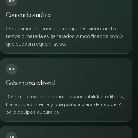
02
Contenido sintético
Ordenamos criterios para imágenes, vídeo, audio,
textos o materiales generados o modificados con IA
que puedan requerir aviso.
03
Gobernanza editorial
Definimos revisión humana, responsabilidad editorial,
trazabilidad interna y una política clara de uso de IA
para equipos culturales.
04