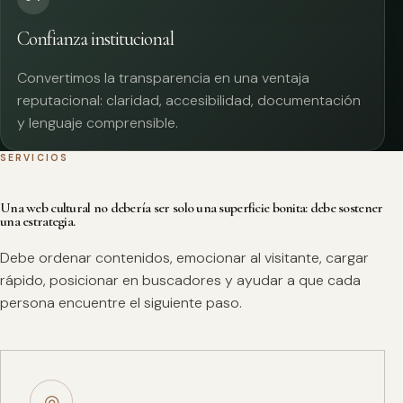
Confianza institucional
Convertimos la transparencia en una ventaja
reputacional: claridad, accesibilidad, documentación
y lenguaje comprensible.
SERVICIOS
Una web cultural no debería ser solo una superficie bonita: debe sostener
una estrategia.
Debe ordenar contenidos, emocionar al visitante, cargar
rápido, posicionar en buscadores y ayudar a que cada
persona encuentre el siguiente paso.
◎