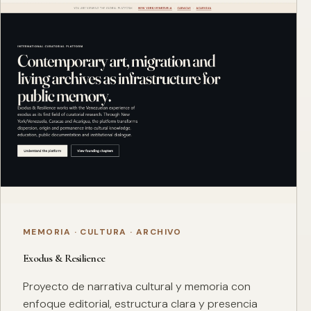
MEMORIA · CULTURA · ARCHIVO
Exodus & Resilience
Proyecto de narrativa cultural y memoria con
enfoque editorial, estructura clara y presencia