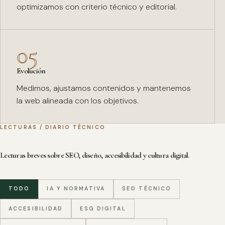
optimizamos con criterio técnico y editorial.
05
Evolución
Medimos, ajustamos contenidos y mantenemos
la web alineada con los objetivos.
LECTURAS / DIARIO TÉCNICO
Lecturas breves sobre SEO, diseño, accesibilidad y cultura digital.
TODO
IA Y NORMATIVA
SEO TÉCNICO
ACCESIBILIDAD
ESG DIGITAL