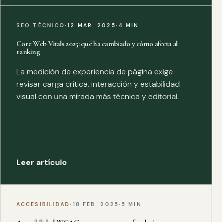
SEO TÉCNICO
·
12 MAR. 2025
·
4 MIN
Core Web Vitals 2025: qué ha cambiado y cómo afecta al
ranking
La medición de experiencia de página exige
revisar carga crítica, interacción y estabilidad
visual con una mirada más técnica y editorial.
Leer artículo
ACCESIBILIDAD
·
18 FEB. 2025
·
5 MIN