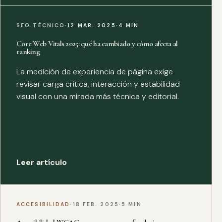
SEO TÉCNICO
·
12 MAR. 2025
·
4 MIN
Core Web Vitals 2025: qué ha cambiado y cómo afecta al
ranking
La medición de experiencia de página exige
revisar carga crítica, interacción y estabilidad
visual con una mirada más técnica y editorial.
Leer artículo
ACCESIBILIDAD
·
18 FEB. 2025
·
5 MIN