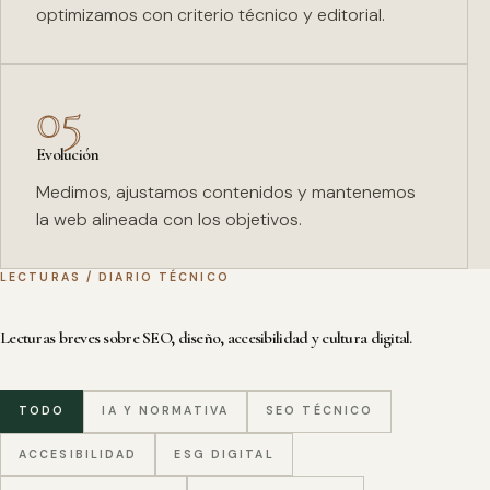
optimizamos con criterio técnico y editorial.
05
Evolución
Medimos, ajustamos contenidos y mantenemos
la web alineada con los objetivos.
LECTURAS / DIARIO TÉCNICO
Lecturas breves sobre SEO, diseño, accesibilidad y cultura digital.
TODO
IA Y NORMATIVA
SEO TÉCNICO
ACCESIBILIDAD
ESG DIGITAL