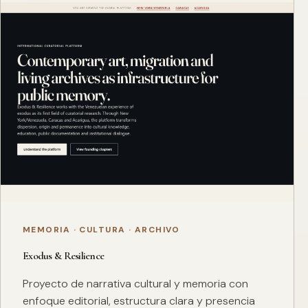
MEMORIA · CULTURA · ARCHIVO
Exodus & Resilience
Proyecto de narrativa cultural y memoria con
enfoque editorial, estructura clara y presencia