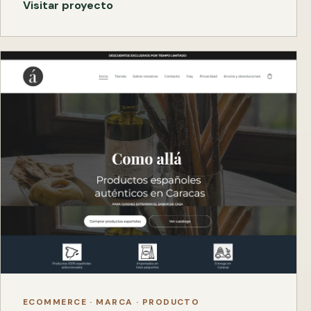
Visitar proyecto
ECOMMERCE · MARCA · PRODUCTO