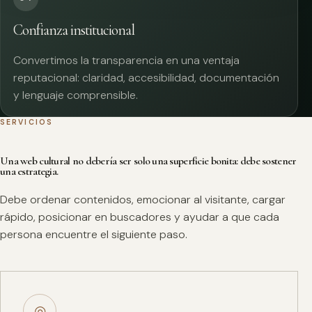
Confianza institucional
Convertimos la transparencia en una ventaja
reputacional: claridad, accesibilidad, documentación
y lenguaje comprensible.
SERVICIOS
Una web cultural no debería ser solo una superficie bonita: debe sostener
una estrategia.
Debe ordenar contenidos, emocionar al visitante, cargar
rápido, posicionar en buscadores y ayudar a que cada
persona encuentre el siguiente paso.
◎