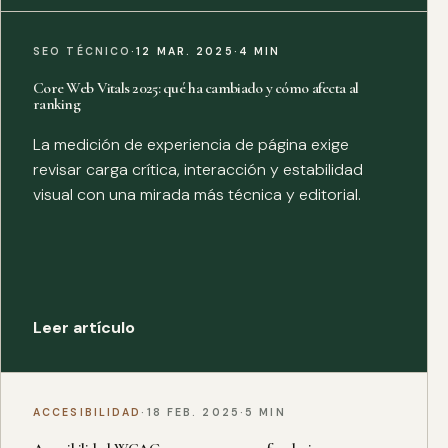
SEO TÉCNICO
·
12 MAR. 2025
·
4 MIN
Core Web Vitals 2025: qué ha cambiado y cómo afecta al
ranking
La medición de experiencia de página exige
revisar carga crítica, interacción y estabilidad
visual con una mirada más técnica y editorial.
Leer artículo
ACCESIBILIDAD
·
18 FEB. 2025
·
5 MIN