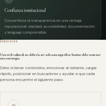
Confianza institucional
Convertimos la transparencia en una ventaja
reputacional: claridad, accesibilidad, documentación
y lenguaje comprensible.
SERVICIOS
Una web cultural no debería ser solo una superficie bonita: debe sostener
una estrategia.
Debe ordenar contenidos, emocionar al visitante, cargar
rápido, posicionar en buscadores y ayudar a que cada
persona encuentre el siguiente paso.
◎