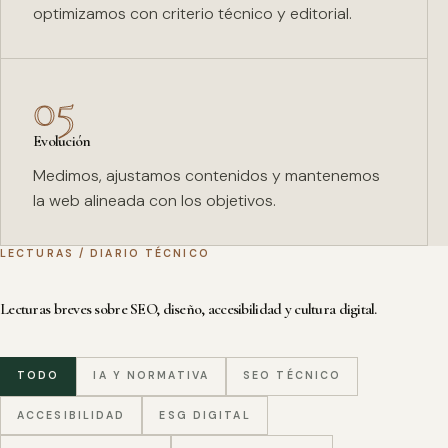
optimizamos con criterio técnico y editorial.
05
Evolución
Medimos, ajustamos contenidos y mantenemos
la web alineada con los objetivos.
LECTURAS / DIARIO TÉCNICO
Lecturas breves sobre SEO, diseño, accesibilidad y cultura digital.
TODO
IA Y NORMATIVA
SEO TÉCNICO
ACCESIBILIDAD
ESG DIGITAL