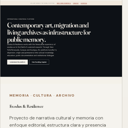
MEMORIA · CULTURA · ARCHIVO
Exodus & Resilience
Proyecto de narrativa cultural y memoria con
enfoque editorial, estructura clara y presencia