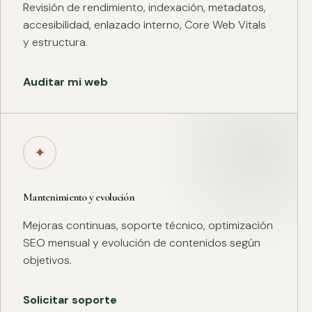
Revisión de rendimiento, indexación, metadatos,
accesibilidad, enlazado interno, Core Web Vitals
y estructura.
Auditar mi web
✦
Mantenimiento y evolución
Mejoras continuas, soporte técnico, optimización
SEO mensual y evolución de contenidos según
objetivos.
Solicitar soporte