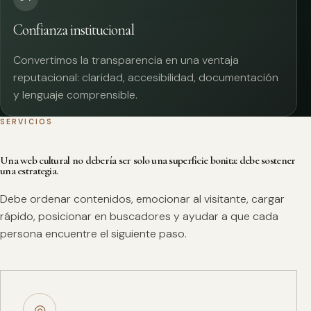
Confianza institucional
Convertimos la transparencia en una ventaja
reputacional: claridad, accesibilidad, documentación
y lenguaje comprensible.
SERVICIOS
Una web cultural no debería ser solo una superficie bonita: debe sostener
una estrategia.
Debe ordenar contenidos, emocionar al visitante, cargar
rápido, posicionar en buscadores y ayudar a que cada
persona encuentre el siguiente paso.
◎