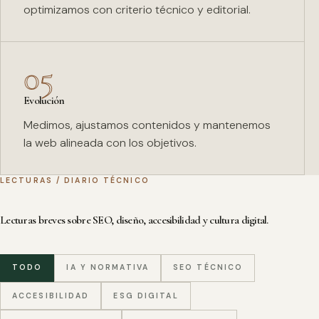
optimizamos con criterio técnico y editorial.
05
Evolución
Medimos, ajustamos contenidos y mantenemos
la web alineada con los objetivos.
LECTURAS / DIARIO TÉCNICO
Lecturas breves sobre SEO, diseño, accesibilidad y cultura digital.
TODO
IA Y NORMATIVA
SEO TÉCNICO
ACCESIBILIDAD
ESG DIGITAL