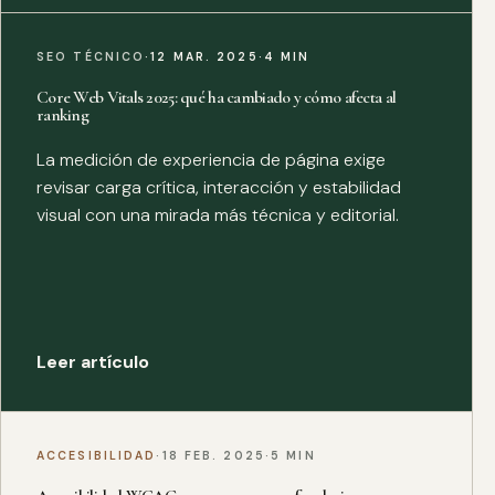
SEO TÉCNICO
·
12 MAR. 2025
·
4 MIN
Core Web Vitals 2025: qué ha cambiado y cómo afecta al
ranking
La medición de experiencia de página exige
revisar carga crítica, interacción y estabilidad
visual con una mirada más técnica y editorial.
Leer artículo
ACCESIBILIDAD
·
18 FEB. 2025
·
5 MIN