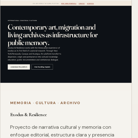
MEMORIA · CULTURA · ARCHIVO
Exodus & Resilience
Proyecto de narrativa cultural y memoria con
enfoque editorial, estructura clara y presencia