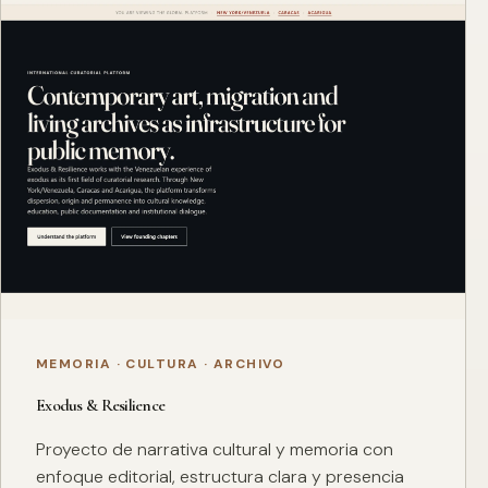
MEMORIA · CULTURA · ARCHIVO
Exodus & Resilience
Proyecto de narrativa cultural y memoria con
enfoque editorial, estructura clara y presencia