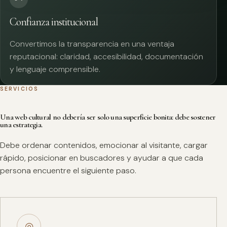
Confianza institucional
Convertimos la transparencia en una ventaja
reputacional: claridad, accesibilidad, documentación
y lenguaje comprensible.
SERVICIOS
Una web cultural no debería ser solo una superficie bonita: debe sostener
una estrategia.
Debe ordenar contenidos, emocionar al visitante, cargar
rápido, posicionar en buscadores y ayudar a que cada
persona encuentre el siguiente paso.
◎