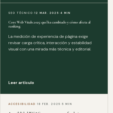
SEO TÉCNICO
·
12 MAR. 2025
·
4 MIN
Core Web Vitals 2025: qué ha cambiado y cómo afecta al
ranking
La medición de experiencia de página exige
revisar carga crítica, interacción y estabilidad
visual con una mirada más técnica y editorial.
Leer artículo
ACCESIBILIDAD
·
18 FEB. 2025
·
5 MIN