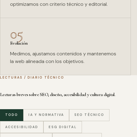
optimizamos con criterio técnico y editorial.
05
Evolución
Medimos, ajustamos contenidos y mantenemos
la web alineada con los objetivos.
LECTURAS / DIARIO TÉCNICO
Lecturas breves sobre SEO, diseño, accesibilidad y cultura digital.
TODO
IA Y NORMATIVA
SEO TÉCNICO
ACCESIBILIDAD
ESG DIGITAL