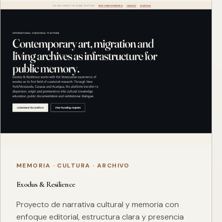
MEMORIA · CULTURA · ARCHIVO
Exodus & Resilience
Proyecto de narrativa cultural y memoria con
enfoque editorial, estructura clara y presencia