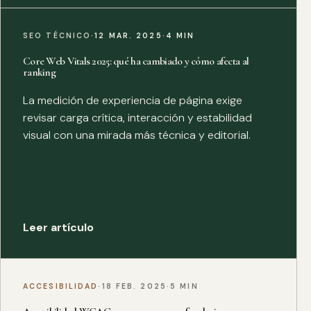
SEO TÉCNICO
·
12 MAR. 2025
·
4 MIN
Core Web Vitals 2025: qué ha cambiado y cómo afecta al
ranking
La medición de experiencia de página exige
revisar carga crítica, interacción y estabilidad
visual con una mirada más técnica y editorial.
Leer artículo
ACCESIBILIDAD
·
18 FEB. 2025
·
5 MIN