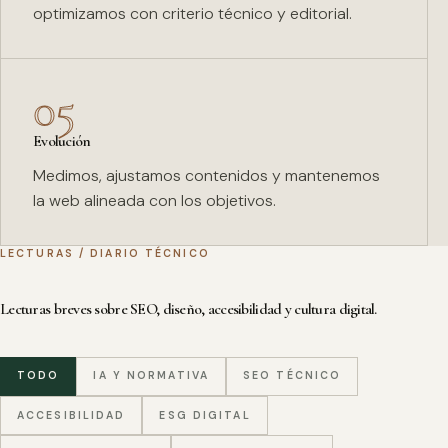
optimizamos con criterio técnico y editorial.
05
Evolución
Medimos, ajustamos contenidos y mantenemos
la web alineada con los objetivos.
LECTURAS / DIARIO TÉCNICO
Lecturas breves sobre SEO, diseño, accesibilidad y cultura digital.
TODO
IA Y NORMATIVA
SEO TÉCNICO
ACCESIBILIDAD
ESG DIGITAL