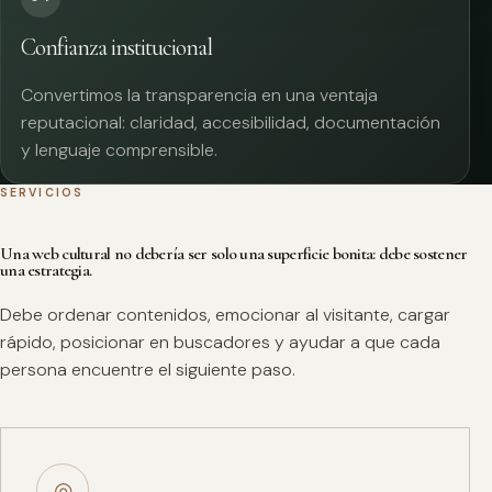
Confianza institucional
Convertimos la transparencia en una ventaja
reputacional: claridad, accesibilidad, documentación
y lenguaje comprensible.
SERVICIOS
Una web cultural no debería ser solo una superficie bonita: debe sostener
una estrategia.
Debe ordenar contenidos, emocionar al visitante, cargar
rápido, posicionar en buscadores y ayudar a que cada
persona encuentre el siguiente paso.
◎