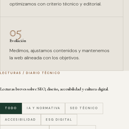
optimizamos con criterio técnico y editorial.
05
Evolución
Medimos, ajustamos contenidos y mantenemos
la web alineada con los objetivos.
LECTURAS / DIARIO TÉCNICO
Lecturas breves sobre SEO, diseño, accesibilidad y cultura digital.
TODO
IA Y NORMATIVA
SEO TÉCNICO
ACCESIBILIDAD
ESG DIGITAL