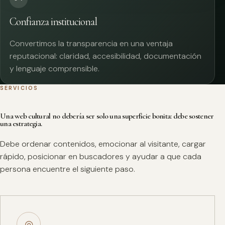
Confianza institucional
Convertimos la transparencia en una ventaja
reputacional: claridad, accesibilidad, documentación
y lenguaje comprensible.
SERVICIOS
Una web cultural no debería ser solo una superficie bonita: debe sostener
una estrategia.
Debe ordenar contenidos, emocionar al visitante, cargar
rápido, posicionar en buscadores y ayudar a que cada
persona encuentre el siguiente paso.
◎