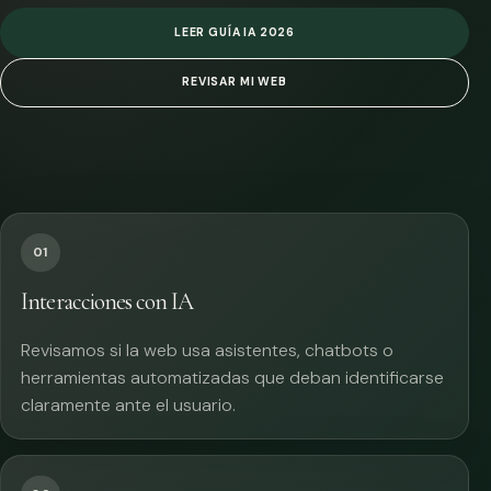
LEER GUÍA IA 2026
REVISAR MI WEB
01
Interacciones con IA
Revisamos si la web usa asistentes, chatbots o
herramientas automatizadas que deban identificarse
claramente ante el usuario.