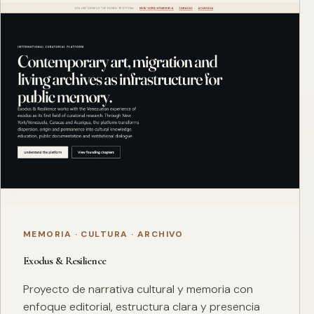
MEMORIA · CULTURA · ARCHIVO
Exodus & Resilience
Proyecto de narrativa cultural y memoria con
enfoque editorial, estructura clara y presencia