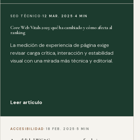
SEO TÉCNICO
·
12 MAR. 2025
·
4 MIN
Core Web Vitals 2025: qué ha cambiado y cómo afecta al
ranking
La medición de experiencia de página exige
revisar carga crítica, interacción y estabilidad
visual con una mirada más técnica y editorial.
Leer artículo
ACCESIBILIDAD
·
18 FEB. 2025
·
5 MIN