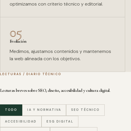
optimizamos con criterio técnico y editorial.
05
Evolución
Medimos, ajustamos contenidos y mantenemos
la web alineada con los objetivos.
LECTURAS / DIARIO TÉCNICO
Lecturas breves sobre SEO, diseño, accesibilidad y cultura digital.
TODO
IA Y NORMATIVA
SEO TÉCNICO
ACCESIBILIDAD
ESG DIGITAL