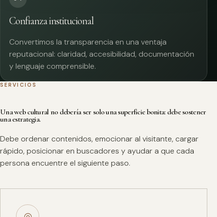
Confianza institucional
Convertimos la transparencia en una ventaja
reputacional: claridad, accesibilidad, documentación
y lenguaje comprensible.
SERVICIOS
Una web cultural no debería ser solo una superficie bonita: debe sostener
una estrategia.
Debe ordenar contenidos, emocionar al visitante, cargar
rápido, posicionar en buscadores y ayudar a que cada
persona encuentre el siguiente paso.
◎