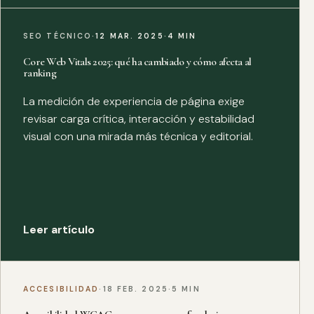
SEO TÉCNICO
·
12 MAR. 2025
·
4 MIN
Core Web Vitals 2025: qué ha cambiado y cómo afecta al
ranking
La medición de experiencia de página exige
revisar carga crítica, interacción y estabilidad
visual con una mirada más técnica y editorial.
Leer artículo
ACCESIBILIDAD
·
18 FEB. 2025
·
5 MIN