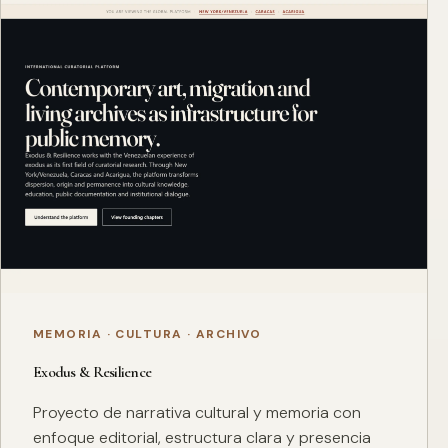
MEMORIA · CULTURA · ARCHIVO
Exodus & Resilience
Proyecto de narrativa cultural y memoria con
enfoque editorial, estructura clara y presencia