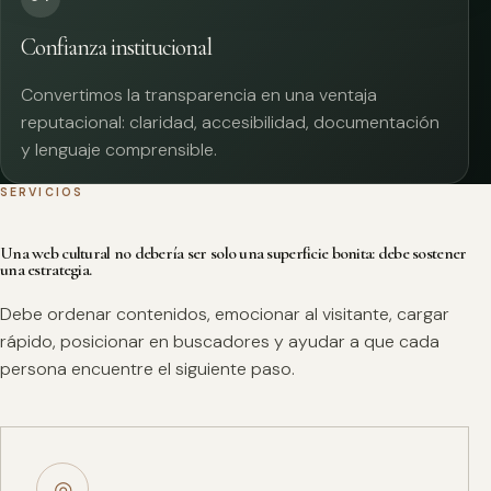
Confianza institucional
Convertimos la transparencia en una ventaja
reputacional: claridad, accesibilidad, documentación
y lenguaje comprensible.
SERVICIOS
Una web cultural no debería ser solo una superficie bonita: debe sostener
una estrategia.
Debe ordenar contenidos, emocionar al visitante, cargar
rápido, posicionar en buscadores y ayudar a que cada
persona encuentre el siguiente paso.
◎