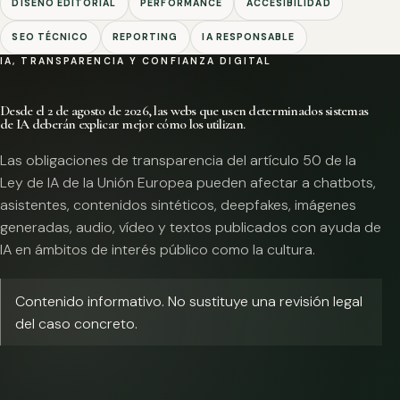
DISEÑO EDITORIAL
PERFORMANCE
ACCESIBILIDAD
SEO TÉCNICO
REPORTING
IA RESPONSABLE
IA, TRANSPARENCIA Y CONFIANZA DIGITAL
Desde el 2 de agosto de 2026, las webs que usen determinados sistemas
de IA deberán explicar mejor cómo los utilizan.
Las obligaciones de transparencia del artículo 50 de la
Ley de IA de la Unión Europea pueden afectar a chatbots,
asistentes, contenidos sintéticos, deepfakes, imágenes
generadas, audio, vídeo y textos publicados con ayuda de
IA en ámbitos de interés público como la cultura.
Contenido informativo. No sustituye una revisión legal
del caso concreto.