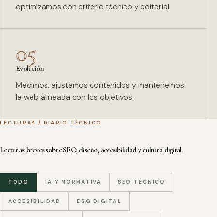
optimizamos con criterio técnico y editorial.
05
Evolución
Medimos, ajustamos contenidos y mantenemos
la web alineada con los objetivos.
LECTURAS / DIARIO TÉCNICO
Lecturas breves sobre SEO, diseño, accesibilidad y cultura digital.
TODO
IA Y NORMATIVA
SEO TÉCNICO
ACCESIBILIDAD
ESG DIGITAL