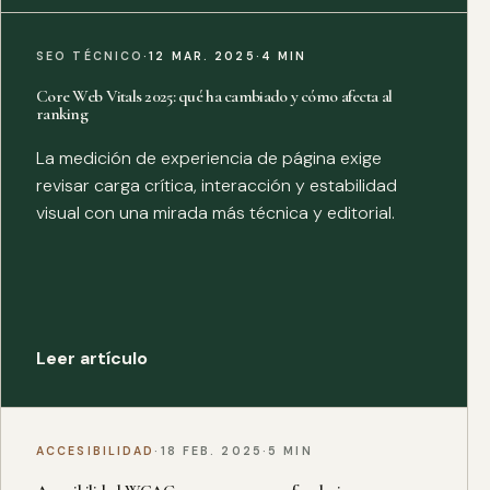
SEO TÉCNICO
·
12 MAR. 2025
·
4 MIN
Core Web Vitals 2025: qué ha cambiado y cómo afecta al
ranking
La medición de experiencia de página exige
revisar carga crítica, interacción y estabilidad
visual con una mirada más técnica y editorial.
Leer artículo
ACCESIBILIDAD
·
18 FEB. 2025
·
5 MIN