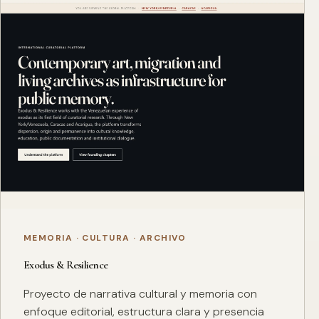
MEMORIA · CULTURA · ARCHIVO
Exodus & Resilience
Proyecto de narrativa cultural y memoria con
enfoque editorial, estructura clara y presencia