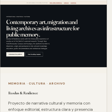
MEMORIA · CULTURA · ARCHIVO
Exodus & Resilience
Proyecto de narrativa cultural y memoria con
enfoque editorial, estructura clara y presencia