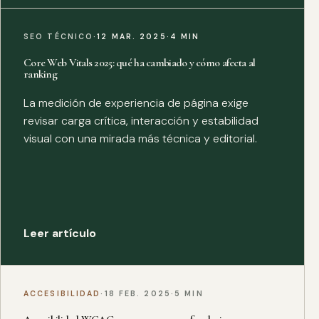
SEO TÉCNICO
·
12 MAR. 2025
·
4 MIN
Core Web Vitals 2025: qué ha cambiado y cómo afecta al
ranking
La medición de experiencia de página exige
revisar carga crítica, interacción y estabilidad
visual con una mirada más técnica y editorial.
Leer artículo
ACCESIBILIDAD
·
18 FEB. 2025
·
5 MIN