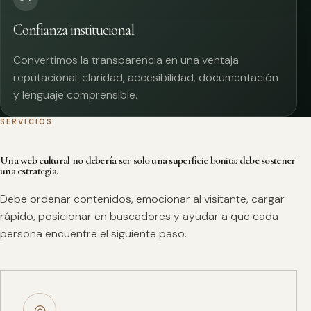
Confianza institucional
Convertimos la transparencia en una ventaja
reputacional: claridad, accesibilidad, documentación
y lenguaje comprensible.
SERVICIOS
Una web cultural no debería ser solo una superficie bonita: debe sostener
una estrategia.
Debe ordenar contenidos, emocionar al visitante, cargar
rápido, posicionar en buscadores y ayudar a que cada
persona encuentre el siguiente paso.
◎