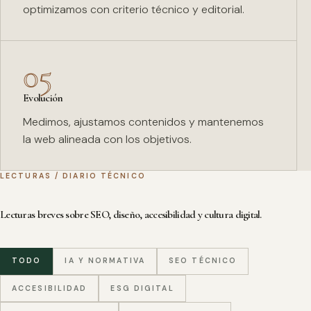
optimizamos con criterio técnico y editorial.
05
Evolución
Medimos, ajustamos contenidos y mantenemos
la web alineada con los objetivos.
LECTURAS / DIARIO TÉCNICO
Lecturas breves sobre SEO, diseño, accesibilidad y cultura digital.
TODO
IA Y NORMATIVA
SEO TÉCNICO
ACCESIBILIDAD
ESG DIGITAL