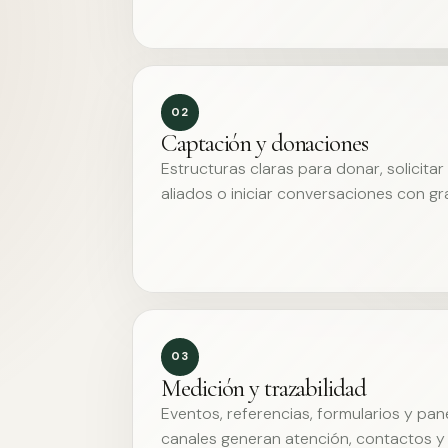
02
Captación y donaciones
Estructuras claras para donar, solicita
aliados o iniciar conversaciones con g
03
Medición y trazabilidad
Eventos, referencias, formularios y pa
canales generan atención, contactos y 