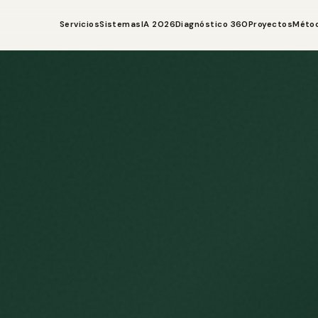
Servicios
Sistemas
IA 2026
Diagnóstico 360
Proyectos
Méto