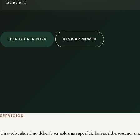
concreto.
LEER GUÍA IA 2026
REVISAR MI WEB
SERVICIOS
Una web cultural no debería ser solo una superficie bonita: debe sostener una