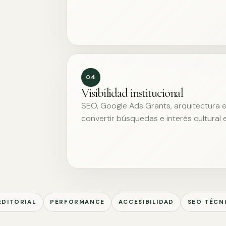
04
Visibilidad institucional
SEO, Google Ads Grants, arquitectura ed
convertir búsquedas e interés cultural 
EDITORIAL
PERFORMANCE
ACCESIBILIDAD
SEO TÉCN