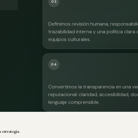
03
Definimos revisión humana, responsabilid
trazabilidad interna y una política clara
equipos culturales.
04
Convertimos la transparencia en una ve
reputacional: claridad, accesibilidad, 
lenguaje comprensible.
 estrategia.