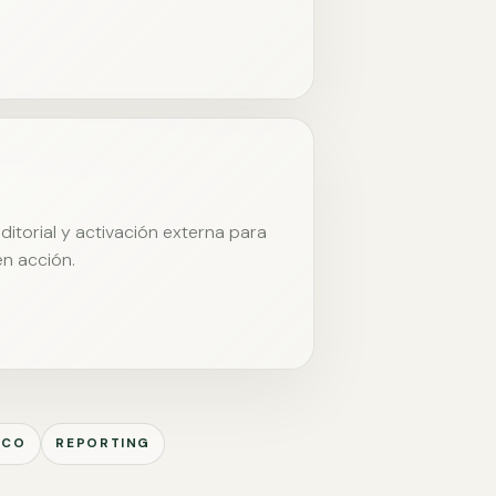
itorial y activación externa para
en acción.
ICO
REPORTING