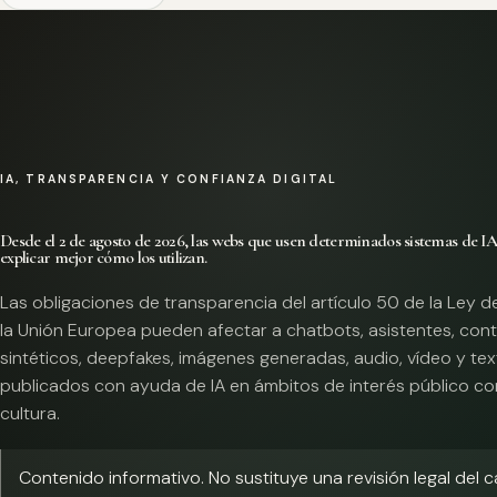
IA, TRANSPARENCIA Y CONFIANZA DIGITAL
Desde el 2 de agosto de 2026, las webs que usen determinados sistemas de I
explicar mejor cómo los utilizan.
Las obligaciones de transparencia del artículo 50 de la Ley d
la Unión Europea pueden afectar a chatbots, asistentes, con
sintéticos, deepfakes, imágenes generadas, audio, vídeo y te
publicados con ayuda de IA en ámbitos de interés público co
cultura.
Contenido informativo. No sustituye una revisión legal del 