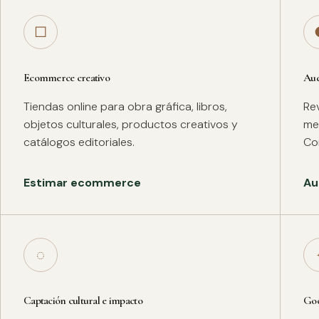
□
Ecommerce creativo
Aud
Tiendas online para obra gráfica, libros,
Rev
objetos culturales, productos creativos y
met
catálogos editoriales.
Co
Estimar ecommerce
Au
◌
Captación cultural e impacto
Goo