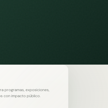
ara programas, exposiciones,
s con impacto público.