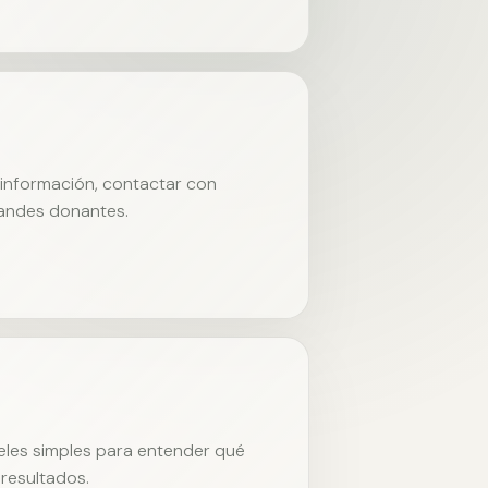
r información, contactar con
randes donantes.
neles simples para entender qué
resultados.