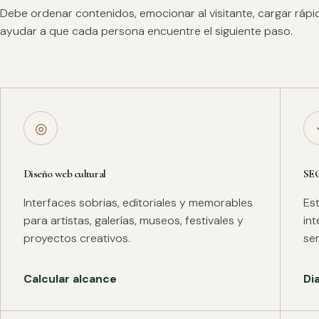
Debe ordenar contenidos, emocionar al visitante, cargar ráp
ayudar a que cada persona encuentre el siguiente paso.
◎
Diseño web cultural
SE
Interfaces sobrias, editoriales y memorables
Es
para artistas, galerías, museos, festivales y
in
proyectos creativos.
se
Calcular alcance
Di