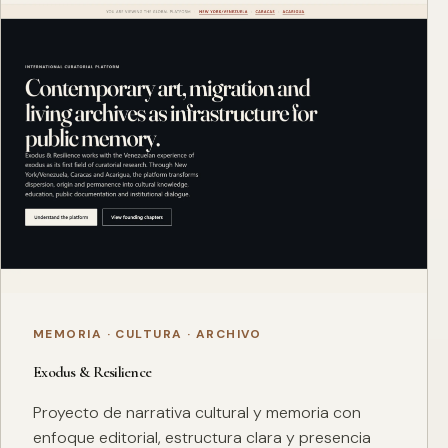
MEMORIA · CULTURA · ARCHIVO
Exodus & Resilience
Proyecto de narrativa cultural y memoria con
enfoque editorial, estructura clara y presencia