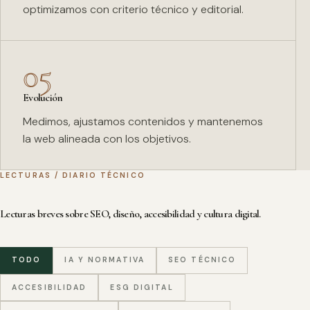
optimizamos con criterio técnico y editorial.
05
Evolución
Medimos, ajustamos contenidos y mantenemos
la web alineada con los objetivos.
LECTURAS / DIARIO TÉCNICO
Lecturas breves sobre SEO, diseño, accesibilidad y cultura digital.
TODO
IA Y NORMATIVA
SEO TÉCNICO
ACCESIBILIDAD
ESG DIGITAL