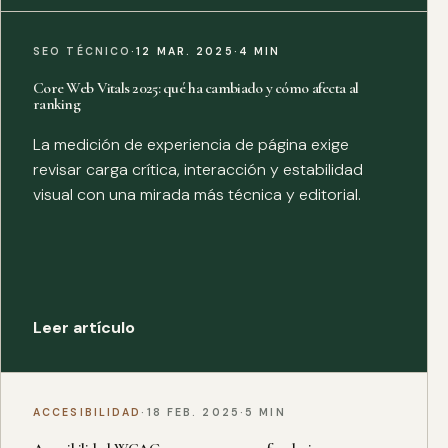
SEO TÉCNICO
·
12 MAR. 2025
·
4 MIN
Core Web Vitals 2025: qué ha cambiado y cómo afecta al
ranking
La medición de experiencia de página exige
revisar carga crítica, interacción y estabilidad
visual con una mirada más técnica y editorial.
Leer artículo
ACCESIBILIDAD
·
18 FEB. 2025
·
5 MIN