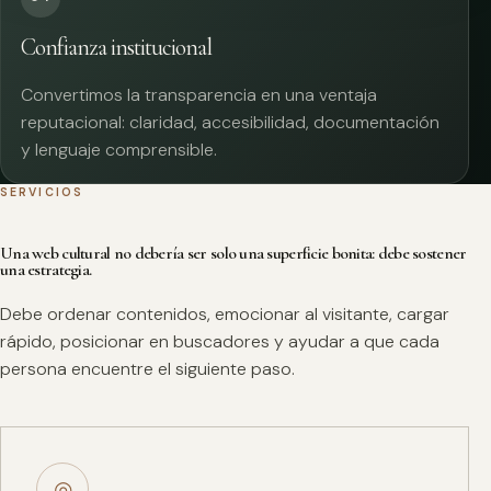
Confianza institucional
Convertimos la transparencia en una ventaja
reputacional: claridad, accesibilidad, documentación
y lenguaje comprensible.
SERVICIOS
Una web cultural no debería ser solo una superficie bonita: debe sostener
una estrategia.
Debe ordenar contenidos, emocionar al visitante, cargar
rápido, posicionar en buscadores y ayudar a que cada
persona encuentre el siguiente paso.
◎