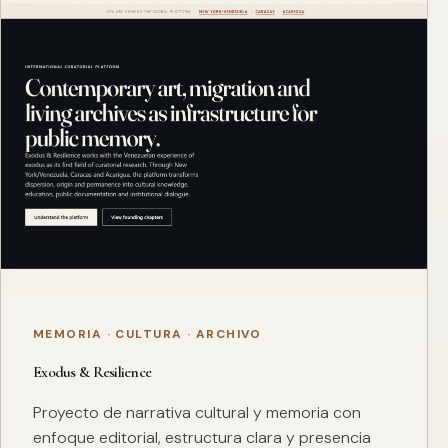
MEMORIA · CULTURA · ARCHIVO
Exodus & Resilience
Proyecto de narrativa cultural y memoria con
enfoque editorial, estructura clara y presencia