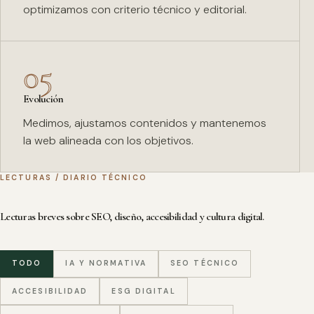
optimizamos con criterio técnico y editorial.
05
Evolución
Medimos, ajustamos contenidos y mantenemos
la web alineada con los objetivos.
LECTURAS / DIARIO TÉCNICO
Lecturas breves sobre SEO, diseño, accesibilidad y cultura digital.
TODO
IA Y NORMATIVA
SEO TÉCNICO
ACCESIBILIDAD
ESG DIGITAL