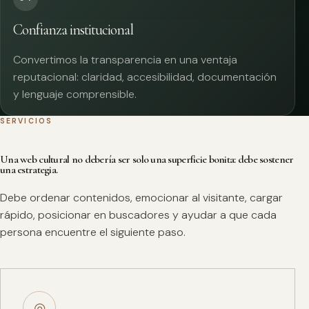
Confianza institucional
Convertimos la transparencia en una ventaja
reputacional: claridad, accesibilidad, documentación
y lenguaje comprensible.
SERVICIOS
Una web cultural no debería ser solo una superficie bonita: debe sostener
una estrategia.
Debe ordenar contenidos, emocionar al visitante, cargar
rápido, posicionar en buscadores y ayudar a que cada
persona encuentre el siguiente paso.
◎