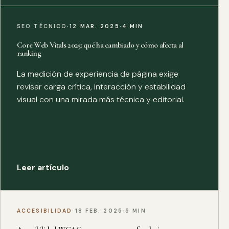
SEO TÉCNICO
·
12 MAR. 2025
·
4 MIN
Core Web Vitals 2025: qué ha cambiado y cómo afecta al
ranking
La medición de experiencia de página exige
revisar carga crítica, interacción y estabilidad
visual con una mirada más técnica y editorial.
Leer artículo
ACCESIBILIDAD
·
18 FEB. 2025
·
5 MIN