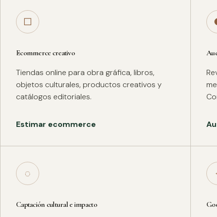
□
Ecommerce creativo
Aud
Tiendas online para obra gráfica, libros,
Rev
objetos culturales, productos creativos y
met
catálogos editoriales.
Co
Estimar ecommerce
Au
◌
Captación cultural e impacto
Goo