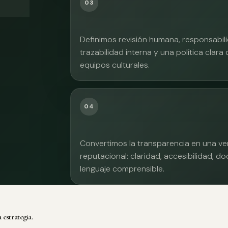
03
Definimos revisión humana, responsabilid
trazabilidad interna y una política clara
equipos culturales.
04
Convertimos la transparencia en una ve
reputacional: claridad, accesibilidad, 
lenguaje comprensible.
 estrategia.