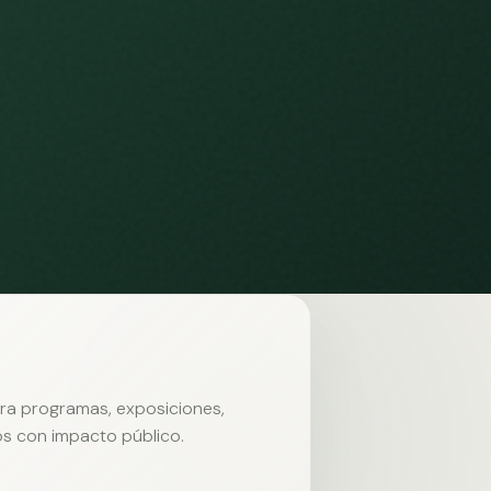
ara programas, exposiciones,
s con impacto público.