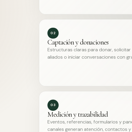
02
Captación y donaciones
Estructuras claras para donar, solicita
aliados o iniciar conversaciones con g
03
Medición y trazabilidad
Eventos, referencias, formularios y pa
canales generan atención, contactos y 