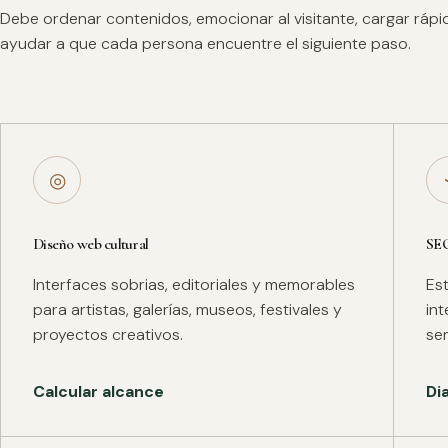
Debe ordenar contenidos, emocionar al visitante, cargar ráp
ayudar a que cada persona encuentre el siguiente paso.
◎
Diseño web cultural
SE
Interfaces sobrias, editoriales y memorables
Es
para artistas, galerías, museos, festivales y
in
proyectos creativos.
se
Calcular alcance
Di