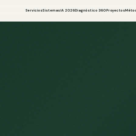
Servicios
Sistemas
IA 2026
Diagnóstico 360
Proyectos
Méto