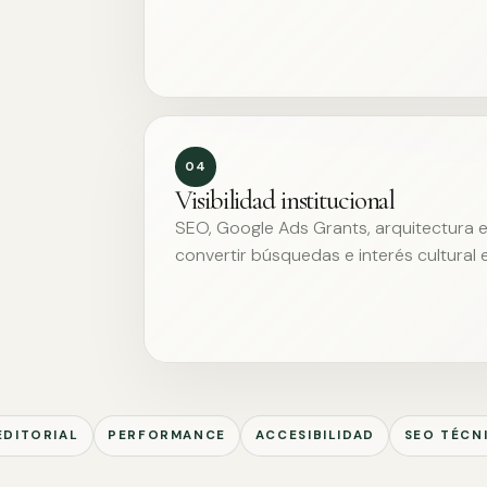
04
Visibilidad institucional
SEO, Google Ads Grants, arquitectura ed
convertir búsquedas e interés cultural 
EDITORIAL
PERFORMANCE
ACCESIBILIDAD
SEO TÉCN