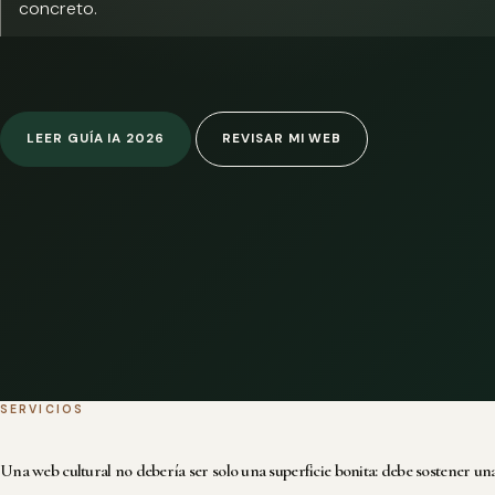
concreto.
LEER GUÍA IA 2026
REVISAR MI WEB
SERVICIOS
Una web cultural no debería ser solo una superficie bonita: debe sostener una