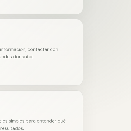
r información, contactar con
randes donantes.
neles simples para entender qué
resultados.