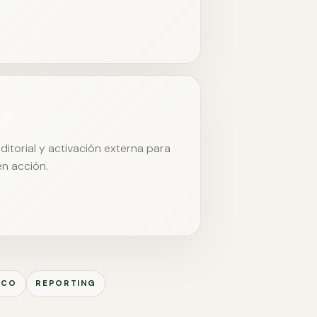
itorial y activación externa para
en acción.
ICO
REPORTING