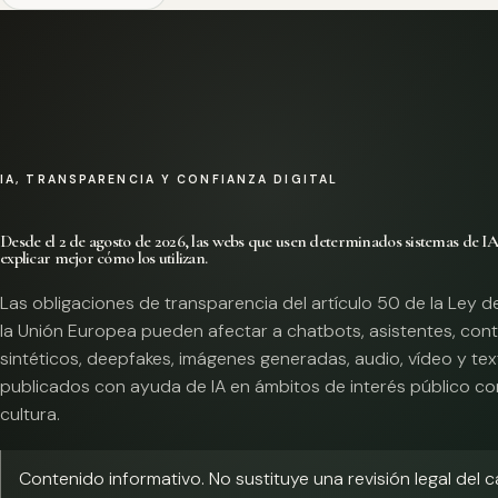
IA, TRANSPARENCIA Y CONFIANZA DIGITAL
Desde el 2 de agosto de 2026, las webs que usen determinados sistemas de I
explicar mejor cómo los utilizan.
Las obligaciones de transparencia del artículo 50 de la Ley d
la Unión Europea pueden afectar a chatbots, asistentes, con
sintéticos, deepfakes, imágenes generadas, audio, vídeo y te
publicados con ayuda de IA en ámbitos de interés público co
cultura.
Contenido informativo. No sustituye una revisión legal del 