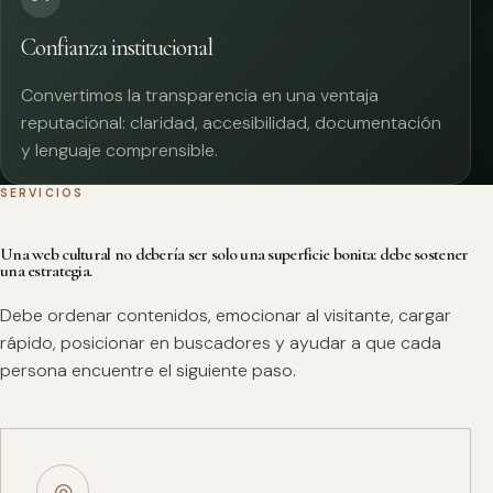
Confianza institucional
Convertimos la transparencia en una ventaja
reputacional: claridad, accesibilidad, documentación
y lenguaje comprensible.
SERVICIOS
Una web cultural no debería ser solo una superficie bonita: debe sostener
una estrategia.
Debe ordenar contenidos, emocionar al visitante, cargar
rápido, posicionar en buscadores y ayudar a que cada
persona encuentre el siguiente paso.
◎