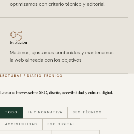
optimizamos con criterio técnico y editorial.
05
Evolución
Medimos, ajustamos contenidos y mantenemos
la web alineada con los objetivos.
LECTURAS / DIARIO TÉCNICO
Lecturas breves sobre SEO, diseño, accesibilidad y cultura digital.
TODO
IA Y NORMATIVA
SEO TÉCNICO
ACCESIBILIDAD
ESG DIGITAL