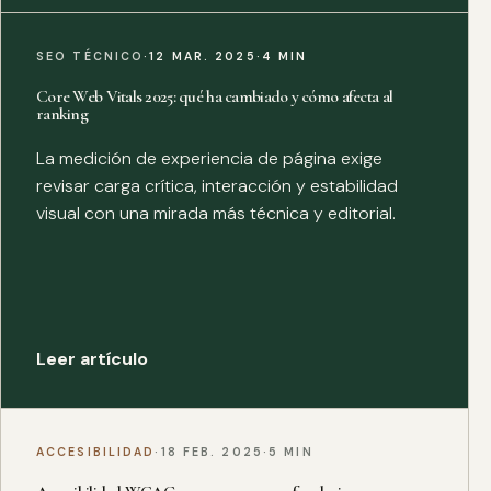
SEO TÉCNICO
·
12 MAR. 2025
·
4 MIN
Core Web Vitals 2025: qué ha cambiado y cómo afecta al
ranking
La medición de experiencia de página exige
revisar carga crítica, interacción y estabilidad
visual con una mirada más técnica y editorial.
Leer artículo
ACCESIBILIDAD
·
18 FEB. 2025
·
5 MIN