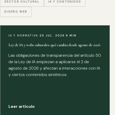
SECTOR CULTURAL
IA Y CONTENIDOS
DISEÑO WEB
IA Y NORMATIVA
·
20 JUL. 2026
·
6 MIN
Ley de IA y webs culturales: qué cambia desde agosto de 2026
Las obligaciones de transparencia del artículo 50
de la Ley de IA empiezan a aplicarse el 2 de
agosto de 2026 y afectan a interacciones con IA
y ciertos contenidos sintéticos.
Leer artículo