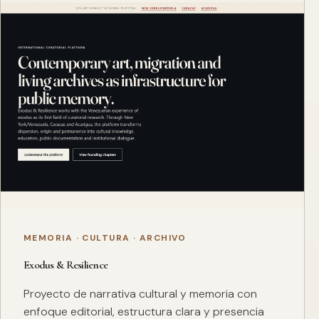
MEMORIA · CULTURA · ARCHIVO
Exodus & Resilience
Proyecto de narrativa cultural y memoria con
enfoque editorial, estructura clara y presencia