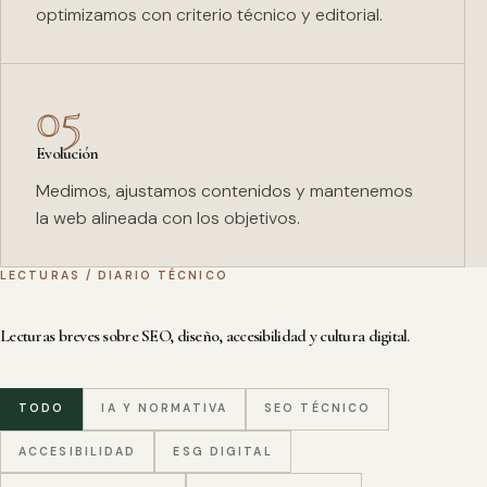
optimizamos con criterio técnico y editorial.
05
Evolución
Medimos, ajustamos contenidos y mantenemos
la web alineada con los objetivos.
LECTURAS / DIARIO TÉCNICO
Lecturas breves sobre SEO, diseño, accesibilidad y cultura digital.
TODO
IA Y NORMATIVA
SEO TÉCNICO
ACCESIBILIDAD
ESG DIGITAL