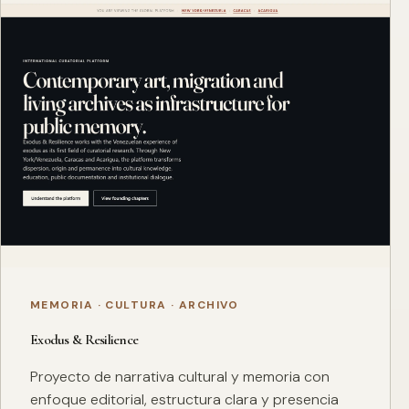
MEMORIA · CULTURA · ARCHIVO
Exodus & Resilience
Proyecto de narrativa cultural y memoria con
enfoque editorial, estructura clara y presencia