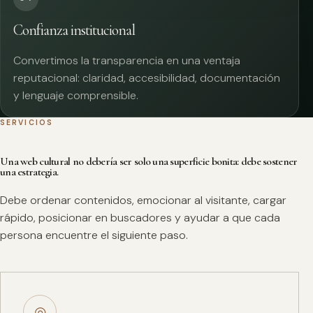
Confianza institucional
Convertimos la transparencia en una ventaja
reputacional: claridad, accesibilidad, documentación
y lenguaje comprensible.
SERVICIOS
Una web cultural no debería ser solo una superficie bonita: debe sostener
una estrategia.
Debe ordenar contenidos, emocionar al visitante, cargar
rápido, posicionar en buscadores y ayudar a que cada
persona encuentre el siguiente paso.
◎