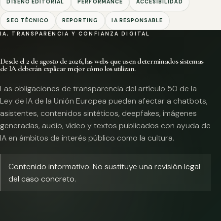
DISEÑO EDITORIAL
PERFORMANCE
ACCESIBILIDAD
SEO TÉCNICO
REPORTING
IA RESPONSABLE
IA, TRANSPARENCIA Y CONFIANZA DIGITAL
Desde el 2 de agosto de 2026, las webs que usen determinados sistemas
de IA deberán explicar mejor cómo los utilizan.
Las obligaciones de transparencia del artículo 50 de la
Ley de IA de la Unión Europea pueden afectar a chatbots,
asistentes, contenidos sintéticos, deepfakes, imágenes
generadas, audio, vídeo y textos publicados con ayuda de
IA en ámbitos de interés público como la cultura.
Contenido informativo. No sustituye una revisión legal
del caso concreto.