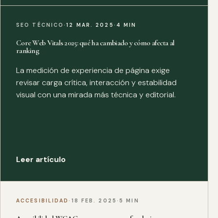
SEO TÉCNICO
·
12 MAR. 2025
·
4 MIN
Core Web Vitals 2025: qué ha cambiado y cómo afecta al
ranking
La medición de experiencia de página exige
revisar carga crítica, interacción y estabilidad
visual con una mirada más técnica y editorial.
Leer artículo
ACCESIBILIDAD
·
18 FEB. 2025
·
5 MIN