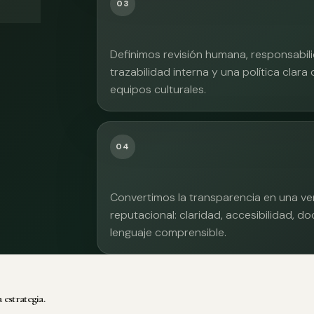
03
Definimos revisión humana, responsabilid
trazabilidad interna y una política clara
equipos culturales.
04
Convertimos la transparencia en una ve
reputacional: claridad, accesibilidad, 
lenguaje comprensible.
 estrategia.