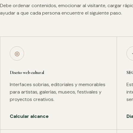
Debe ordenar contenidos, emocionar al visitante, cargar ráp
ayudar a que cada persona encuentre el siguiente paso.
◎
Diseño web cultural
SE
Interfaces sobrias, editoriales y memorables
Es
para artistas, galerías, museos, festivales y
in
proyectos creativos.
se
Calcular alcance
Di