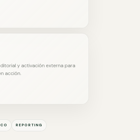
itorial y activación externa para
en acción.
ICO
REPORTING