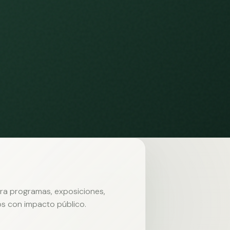
ara programas, exposiciones,
s con impacto público.