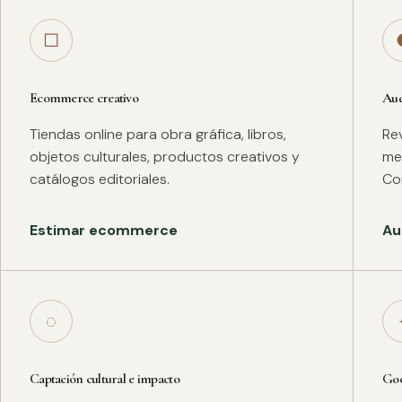
□
Ecommerce creativo
Aud
Tiendas online para obra gráfica, libros,
Rev
objetos culturales, productos creativos y
met
catálogos editoriales.
Co
Estimar ecommerce
Au
◌
Captación cultural e impacto
Goo