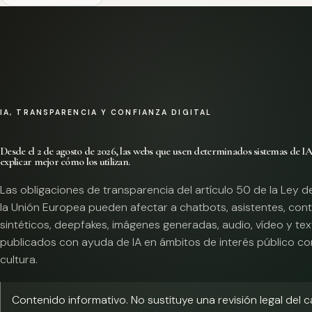
IA, TRANSPARENCIA Y CONFIANZA DIGITAL
Desde el 2 de agosto de 2026, las webs que usen determinados sistemas de I
explicar mejor cómo los utilizan.
Las obligaciones de transparencia del artículo 50 de la Ley d
la Unión Europea pueden afectar a chatbots, asistentes, con
sintéticos, deepfakes, imágenes generadas, audio, vídeo y te
publicados con ayuda de IA en ámbitos de interés público co
cultura.
Contenido informativo. No sustituye una revisión legal del 