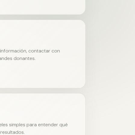
r información, contactar con
randes donantes.
neles simples para entender qué
resultados.