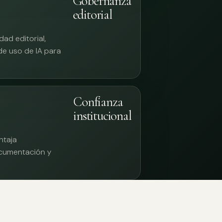
Gobernanza
editorial
ad editorial,
 de uso de IA para
Confianza
institucional
ntaja
documentación y