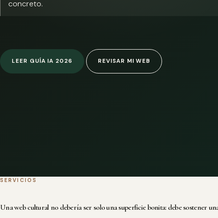
concreto.
LEER GUÍA IA 2026
REVISAR MI WEB
SERVICIOS
Una web cultural no debería ser solo una superficie bonita: debe sostener una