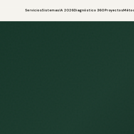
Servicios
Sistemas
IA 2026
Diagnóstico 360
Proyectos
Méto