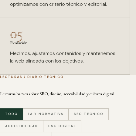
optimizamos con criterio técnico y editorial.
05
Evolución
Medimos, ajustamos contenidos y mantenemos
la web alineada con los objetivos.
LECTURAS / DIARIO TÉCNICO
Lecturas breves sobre SEO, diseño, accesibilidad y cultura digital.
TODO
IA Y NORMATIVA
SEO TÉCNICO
ACCESIBILIDAD
ESG DIGITAL