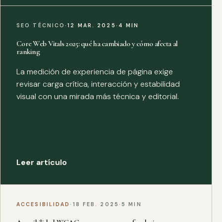
SEO TÉCNICO
·
12 MAR. 2025
·
4 MIN
Core Web Vitals 2025: qué ha cambiado y cómo afecta al
ranking
La medición de experiencia de página exige
revisar carga crítica, interacción y estabilidad
visual con una mirada más técnica y editorial.
Leer artículo
ACCESIBILIDAD
·
18 FEB. 2025
·
5 MIN