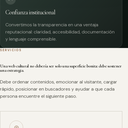
Confianza institucional
Convertimos la transparencia en una ventaja
reputacional: claridad, accesibilidad, documentación
y lenguaje comprensible.
SERVICIOS
Una web cultural no debería ser solo una superficie bonita: debe sostener
una estrategia.
Debe ordenar contenidos, emocionar al visitante, cargar
rápido, posicionar en buscadores y ayudar a que cada
persona encuentre el siguiente paso.
◎