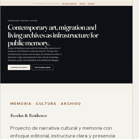
MEMORIA · CULTURA · ARCHIVO
Exodus & Resilience
Proyecto de narrativa cultural y memoria con
enfoque editorial, estructura clara y presencia