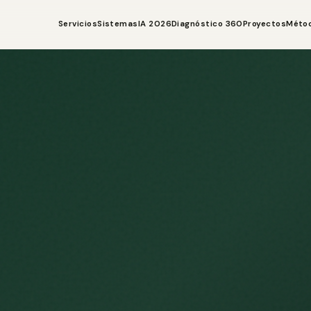
Servicios
Sistemas
IA 2026
Diagnóstico 360
Proyectos
Méto