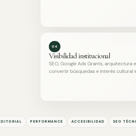
04
Visibilidad institucional
SEO, Google Ads Grants, arquitectura ed
convertir búsquedas e interés cultural 
EDITORIAL
PERFORMANCE
ACCESIBILIDAD
SEO TÉCN