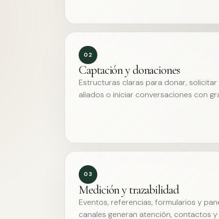
02
Captación y donaciones
Estructuras claras para donar, solicita
aliados o iniciar conversaciones con g
03
Medición y trazabilidad
Eventos, referencias, formularios y pa
canales generan atención, contactos y 