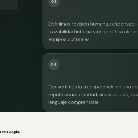
03
Definimos revisión humana, responsabilid
trazabilidad interna y una política clara
equipos culturales.
04
Convertimos la transparencia en una ve
reputacional: claridad, accesibilidad, 
lenguaje comprensible.
 estrategia.