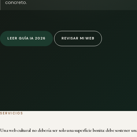
concreto.
LEER GUÍA IA 2026
REVISAR MI WEB
SERVICIOS
Una web cultural no debería ser solo una superficie bonita: debe sostener una