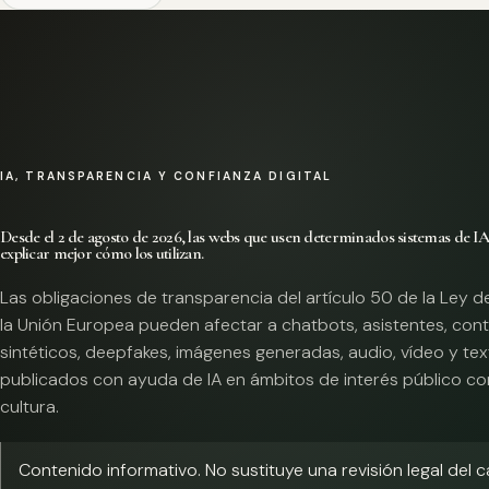
IA, TRANSPARENCIA Y CONFIANZA DIGITAL
Desde el 2 de agosto de 2026, las webs que usen determinados sistemas de I
explicar mejor cómo los utilizan.
Las obligaciones de transparencia del artículo 50 de la Ley d
la Unión Europea pueden afectar a chatbots, asistentes, con
sintéticos, deepfakes, imágenes generadas, audio, vídeo y te
publicados con ayuda de IA en ámbitos de interés público co
cultura.
Contenido informativo. No sustituye una revisión legal del 