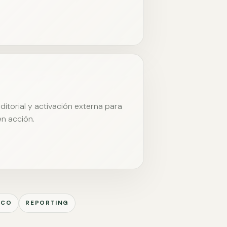
itorial y activación externa para
en acción.
ICO
REPORTING