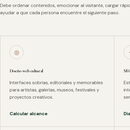
Debe ordenar contenidos, emocionar al visitante, cargar ráp
ayudar a que cada persona encuentre el siguiente paso.
◎
Diseño web cultural
SE
Interfaces sobrias, editoriales y memorables
Es
para artistas, galerías, museos, festivales y
in
proyectos creativos.
se
Calcular alcance
Di