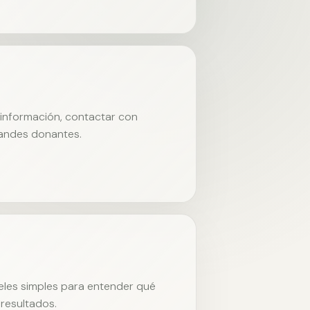
r información, contactar con
randes donantes.
neles simples para entender qué
resultados.