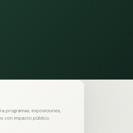
ara programas, exposiciones,
s con impacto público.