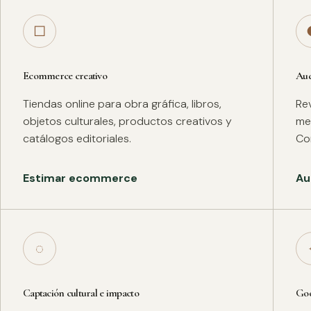
□
Ecommerce creativo
Aud
Tiendas online para obra gráfica, libros,
Rev
objetos culturales, productos creativos y
met
catálogos editoriales.
Co
Estimar ecommerce
Au
◌
Captación cultural e impacto
Goo