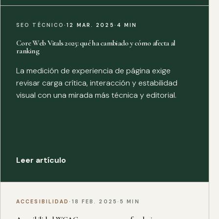
SEO TÉCNICO
·
12 MAR. 2025
·
4 MIN
Core Web Vitals 2025: qué ha cambiado y cómo afecta al
ranking
La medición de experiencia de página exige
revisar carga crítica, interacción y estabilidad
visual con una mirada más técnica y editorial.
Leer artículo
ACCESIBILIDAD
·
18 FEB. 2025
·
5 MIN