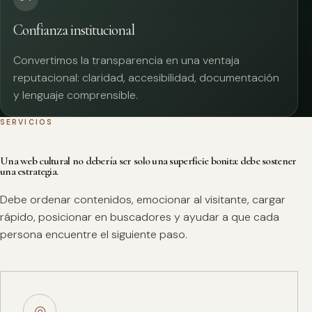
Confianza institucional
Convertimos la transparencia en una ventaja
reputacional: claridad, accesibilidad, documentación
y lenguaje comprensible.
SERVICIOS
Una web cultural no debería ser solo una superficie bonita: debe sostener
una estrategia.
Debe ordenar contenidos, emocionar al visitante, cargar
rápido, posicionar en buscadores y ayudar a que cada
persona encuentre el siguiente paso.
◎