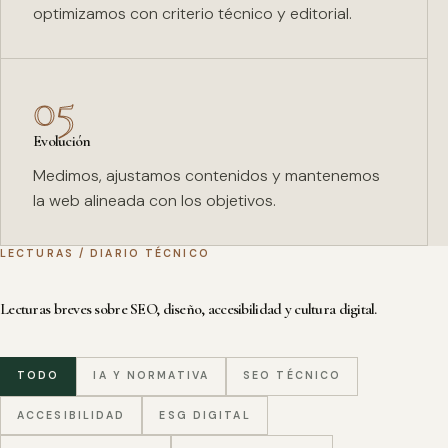
optimizamos con criterio técnico y editorial.
05
Evolución
Medimos, ajustamos contenidos y mantenemos
la web alineada con los objetivos.
LECTURAS / DIARIO TÉCNICO
Lecturas breves sobre SEO, diseño, accesibilidad y cultura digital.
TODO
IA Y NORMATIVA
SEO TÉCNICO
ACCESIBILIDAD
ESG DIGITAL