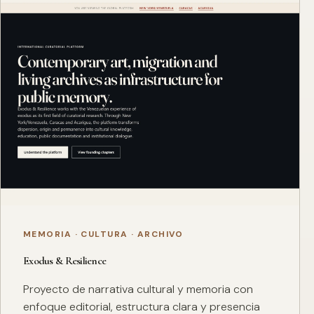
MEMORIA · CULTURA · ARCHIVO
Exodus & Resilience
Proyecto de narrativa cultural y memoria con
enfoque editorial, estructura clara y presencia