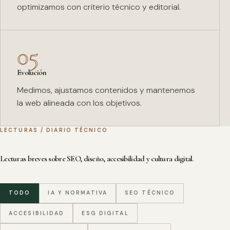
optimizamos con criterio técnico y editorial.
05
Evolución
Medimos, ajustamos contenidos y mantenemos
la web alineada con los objetivos.
LECTURAS / DIARIO TÉCNICO
Lecturas breves sobre SEO, diseño, accesibilidad y cultura digital.
TODO
IA Y NORMATIVA
SEO TÉCNICO
ACCESIBILIDAD
ESG DIGITAL