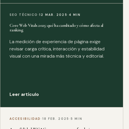
SEO TÉCNICO
·
12 MAR. 2025
·
4 MIN
Core Web Vitals 2025: qué ha cambiado y cómo afecta al
ranking
La medición de experiencia de página exige
revisar carga crítica, interacción y estabilidad
visual con una mirada más técnica y editorial.
Leer artículo
ACCESIBILIDAD
·
18 FEB. 2025
·
5 MIN