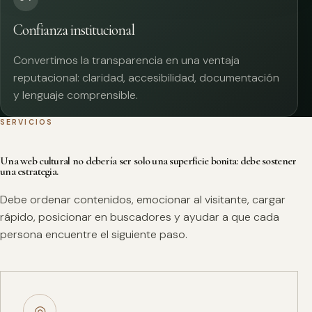
Confianza institucional
Convertimos la transparencia en una ventaja
reputacional: claridad, accesibilidad, documentación
y lenguaje comprensible.
SERVICIOS
Una web cultural no debería ser solo una superficie bonita: debe sostener
una estrategia.
Debe ordenar contenidos, emocionar al visitante, cargar
rápido, posicionar en buscadores y ayudar a que cada
persona encuentre el siguiente paso.
◎