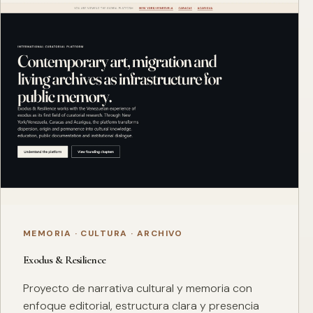
MEMORIA · CULTURA · ARCHIVO
Exodus & Resilience
Proyecto de narrativa cultural y memoria con
enfoque editorial, estructura clara y presencia