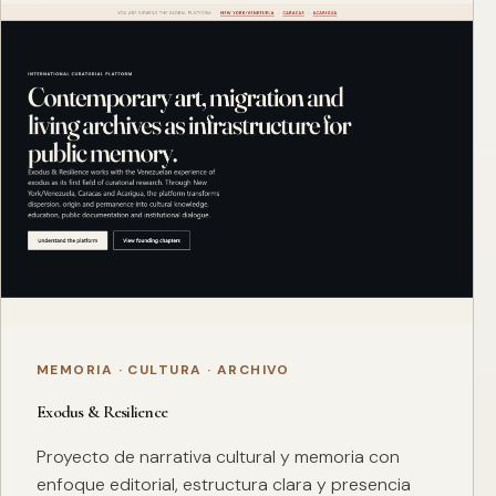
MEMORIA · CULTURA · ARCHIVO
Exodus & Resilience
Proyecto de narrativa cultural y memoria con
enfoque editorial, estructura clara y presencia