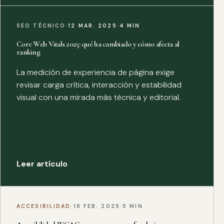
SEO TÉCNICO
·
12 MAR. 2025
·
4 MIN
Core Web Vitals 2025: qué ha cambiado y cómo afecta al
ranking
La medición de experiencia de página exige
revisar carga crítica, interacción y estabilidad
visual con una mirada más técnica y editorial.
Leer artículo
ACCESIBILIDAD
·
18 FEB. 2025
·
5 MIN