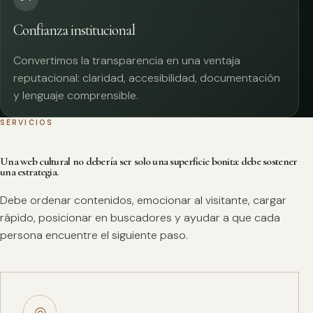
Confianza institucional
Convertimos la transparencia en una ventaja
reputacional: claridad, accesibilidad, documentación
y lenguaje comprensible.
SERVICIOS
Una web cultural no debería ser solo una superficie bonita: debe sostener
una estrategia.
Debe ordenar contenidos, emocionar al visitante, cargar
rápido, posicionar en buscadores y ayudar a que cada
persona encuentre el siguiente paso.
◎