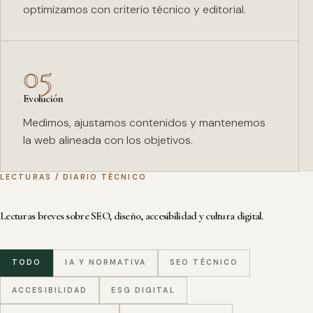
optimizamos con criterio técnico y editorial.
05
Evolución
Medimos, ajustamos contenidos y mantenemos
la web alineada con los objetivos.
LECTURAS / DIARIO TÉCNICO
Lecturas breves sobre SEO, diseño, accesibilidad y cultura digital.
TODO
IA Y NORMATIVA
SEO TÉCNICO
ACCESIBILIDAD
ESG DIGITAL