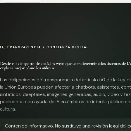
IA, TRANSPARENCIA Y CONFIANZA DIGITAL
Desde el 2 de agosto de 2026, las webs que usen determinados sistemas de I
explicar mejor cómo los utilizan.
Las obligaciones de transparencia del artículo 50 de la Ley d
la Unión Europea pueden afectar a chatbots, asistentes, con
sintéticos, deepfakes, imágenes generadas, audio, vídeo y te
publicados con ayuda de IA en ámbitos de interés público co
cultura.
Contenido informativo. No sustituye una revisión legal del 