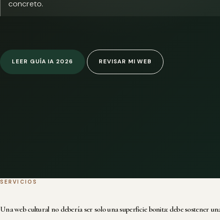
concreto.
LEER GUÍA IA 2026
REVISAR MI WEB
SERVICIOS
Una web cultural no debería ser solo una superficie bonita: debe sostener una