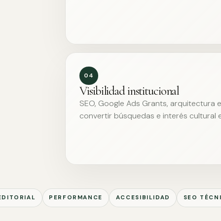
04
Visibilidad institucional
SEO, Google Ads Grants, arquitectura ed
convertir búsquedas e interés cultural 
EDITORIAL
PERFORMANCE
ACCESIBILIDAD
SEO TÉCN