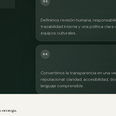
03
Definimos revisión humana, responsabilid
trazabilidad interna y una política clara
equipos culturales.
04
Convertimos la transparencia en una ve
reputacional: claridad, accesibilidad, 
lenguaje comprensible.
 estrategia.