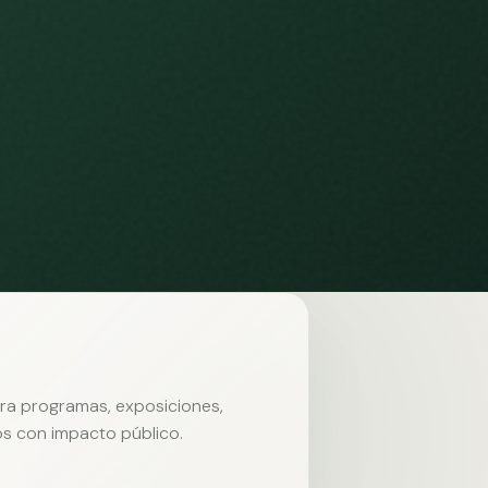
ara programas, exposiciones,
s con impacto público.