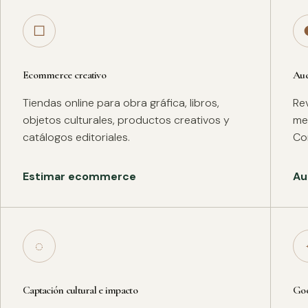
□
Ecommerce creativo
Aud
Tiendas online para obra gráfica, libros,
Rev
objetos culturales, productos creativos y
met
catálogos editoriales.
Co
Estimar ecommerce
Au
◌
Captación cultural e impacto
Goo