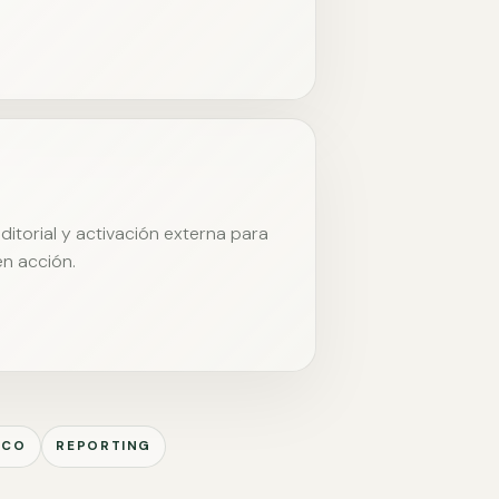
itorial y activación externa para
en acción.
ICO
REPORTING