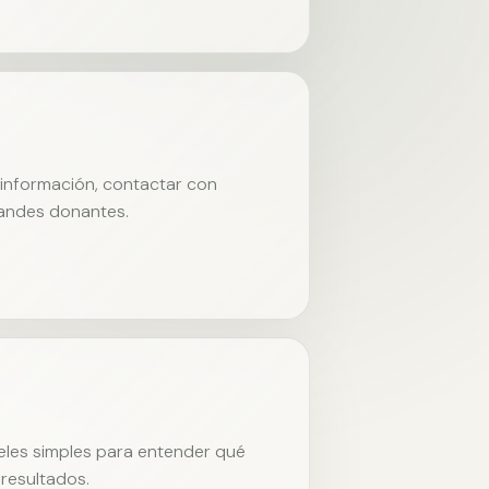
r información, contactar con
randes donantes.
neles simples para entender qué
resultados.