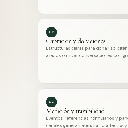
02
Captación y donaciones
Estructuras claras para donar, solicita
aliados o iniciar conversaciones con g
03
Medición y trazabilidad
Eventos, referencias, formularios y pa
canales generan atención, contactos y 