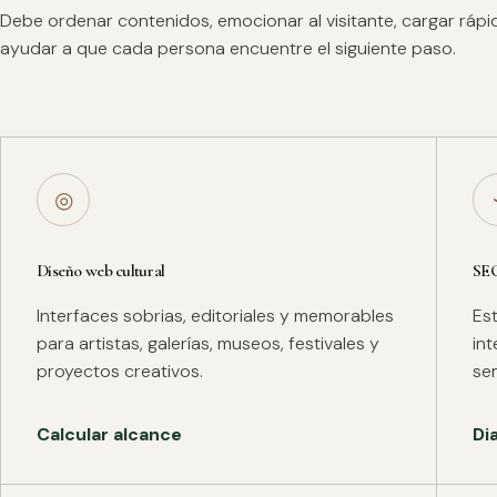
Debe ordenar contenidos, emocionar al visitante, cargar ráp
ayudar a que cada persona encuentre el siguiente paso.
◎
Diseño web cultural
SE
Interfaces sobrias, editoriales y memorables
Es
para artistas, galerías, museos, festivales y
in
proyectos creativos.
se
Calcular alcance
Di