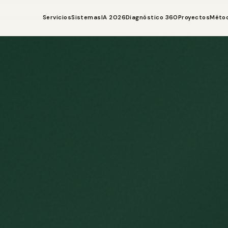
Servicios
Sistemas
IA 2026
Diagnóstico 360
Proyectos
Méto