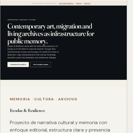
MEMORIA · CULTURA · ARCHIVO
Exodus & Resilience
Proyecto de narrativa cultural y memoria con
enfoque editorial, estructura clara y presencia