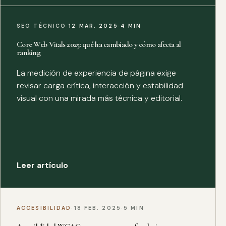
SEO TÉCNICO
·
12 MAR. 2025
·
4 MIN
Core Web Vitals 2025: qué ha cambiado y cómo afecta al
ranking
La medición de experiencia de página exige
revisar carga crítica, interacción y estabilidad
visual con una mirada más técnica y editorial.
Leer artículo
ACCESIBILIDAD
·
18 FEB. 2025
·
5 MIN