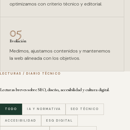
optimizamos con criterio técnico y editorial.
05
Evolución
Medimos, ajustamos contenidos y mantenemos
la web alineada con los objetivos.
LECTURAS / DIARIO TÉCNICO
Lecturas breves sobre SEO, diseño, accesibilidad y cultura digital.
TODO
IA Y NORMATIVA
SEO TÉCNICO
ACCESIBILIDAD
ESG DIGITAL