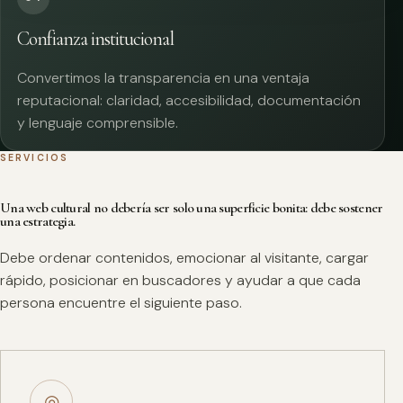
Confianza institucional
Convertimos la transparencia en una ventaja
reputacional: claridad, accesibilidad, documentación
y lenguaje comprensible.
SERVICIOS
Una web cultural no debería ser solo una superficie bonita: debe sostener
una estrategia.
Debe ordenar contenidos, emocionar al visitante, cargar
rápido, posicionar en buscadores y ayudar a que cada
persona encuentre el siguiente paso.
◎