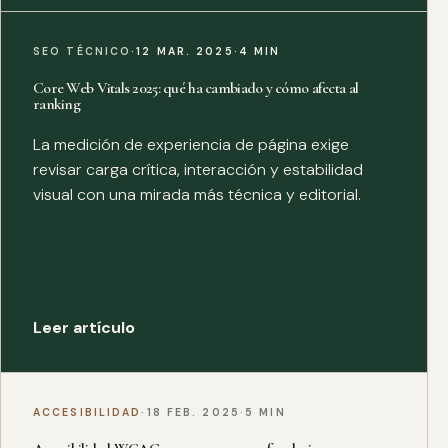
SEO TÉCNICO
·
12 MAR. 2025
·
4 MIN
Core Web Vitals 2025: qué ha cambiado y cómo afecta al
ranking
La medición de experiencia de página exige
revisar carga crítica, interacción y estabilidad
visual con una mirada más técnica y editorial.
Leer artículo
ACCESIBILIDAD
·
18 FEB. 2025
·
5 MIN