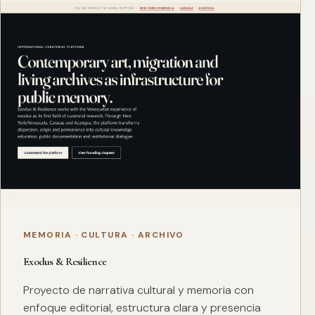
MEMORIA · CULTURA · ARCHIVO
Exodus & Resilience
Proyecto de narrativa cultural y memoria con
enfoque editorial, estructura clara y presencia