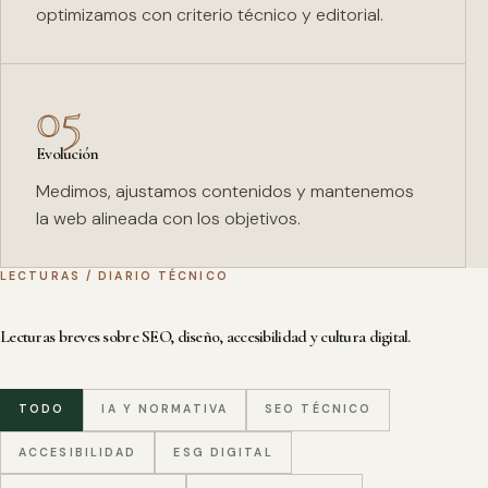
optimizamos con criterio técnico y editorial.
05
Evolución
Medimos, ajustamos contenidos y mantenemos
la web alineada con los objetivos.
LECTURAS / DIARIO TÉCNICO
Lecturas breves sobre SEO, diseño, accesibilidad y cultura digital.
TODO
IA Y NORMATIVA
SEO TÉCNICO
ACCESIBILIDAD
ESG DIGITAL