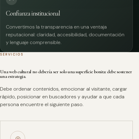
Confianza institucional
Convertimos la transparencia en una ventaja
reputacional: claridad, accesibilidad, documentación
y lenguaje comprensible.
SERVICIOS
Una web cultural no debería ser solo una superficie bonita: debe sostener
una estrategia.
Debe ordenar contenidos, emocionar al visitante, cargar
rápido, posicionar en buscadores y ayudar a que cada
persona encuentre el siguiente paso.
◎