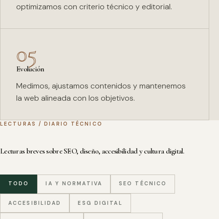
optimizamos con criterio técnico y editorial.
05
Evolución
Medimos, ajustamos contenidos y mantenemos
la web alineada con los objetivos.
LECTURAS / DIARIO TÉCNICO
Lecturas breves sobre SEO, diseño, accesibilidad y cultura digital.
TODO
IA Y NORMATIVA
SEO TÉCNICO
ACCESIBILIDAD
ESG DIGITAL