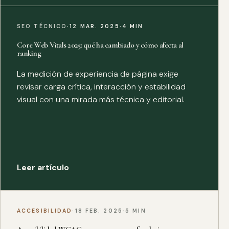
SEO TÉCNICO
·
12 MAR. 2025
·
4 MIN
Core Web Vitals 2025: qué ha cambiado y cómo afecta al
ranking
La medición de experiencia de página exige
revisar carga crítica, interacción y estabilidad
visual con una mirada más técnica y editorial.
Leer artículo
ACCESIBILIDAD
·
18 FEB. 2025
·
5 MIN