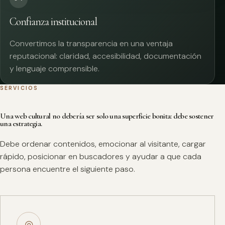
Confianza institucional
Convertimos la transparencia en una ventaja
reputacional: claridad, accesibilidad, documentación
y lenguaje comprensible.
SERVICIOS
Una web cultural no debería ser solo una superficie bonita: debe sostener
una estrategia.
Debe ordenar contenidos, emocionar al visitante, cargar
rápido, posicionar en buscadores y ayudar a que cada
persona encuentre el siguiente paso.
◎