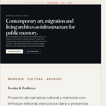
MEMORIA · CULTURA · ARCHIVO
Exodus & Resilience
Proyecto de narrativa cultural y memoria con
enfoque editorial, estructura clara y presencia