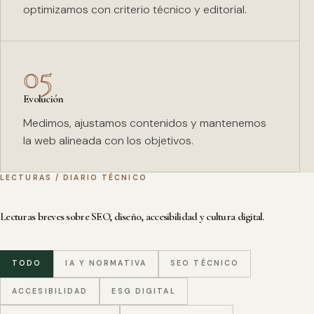
optimizamos con criterio técnico y editorial.
05
Evolución
Medimos, ajustamos contenidos y mantenemos
la web alineada con los objetivos.
LECTURAS / DIARIO TÉCNICO
Lecturas breves sobre SEO, diseño, accesibilidad y cultura digital.
TODO
IA Y NORMATIVA
SEO TÉCNICO
ACCESIBILIDAD
ESG DIGITAL