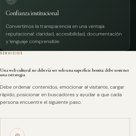
Confianza institucional
Convertimos la transparencia en una ventaja
reputacional: claridad, accesibilidad, documentación
y lenguaje comprensible.
SERVICIOS
Una web cultural no debería ser solo una superficie bonita: debe sostener
una estrategia.
Debe ordenar contenidos, emocionar al visitante, cargar
rápido, posicionar en buscadores y ayudar a que cada
persona encuentre el siguiente paso.
◎