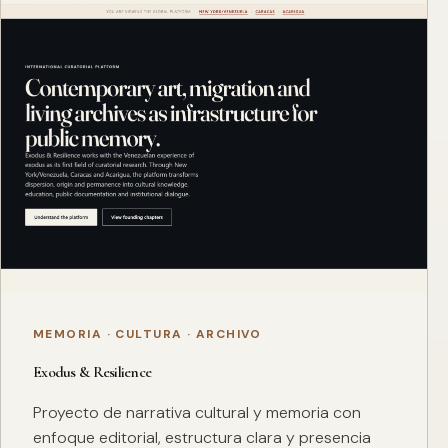
MEMORIA · CULTURA · ARCHIVO
Exodus & Resilience
Proyecto de narrativa cultural y memoria con
enfoque editorial, estructura clara y presencia