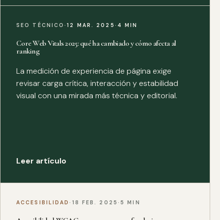
SEO TÉCNICO
·
12 MAR. 2025
·
4 MIN
Core Web Vitals 2025: qué ha cambiado y cómo afecta al
ranking
La medición de experiencia de página exige
revisar carga crítica, interacción y estabilidad
visual con una mirada más técnica y editorial.
Leer artículo
ACCESIBILIDAD
·
18 FEB. 2025
·
5 MIN