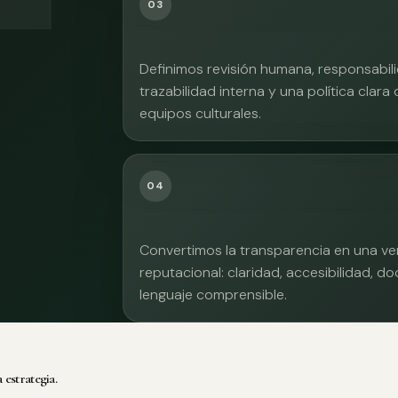
03
Definimos revisión humana, responsabilid
trazabilidad interna y una política clara
equipos culturales.
04
Convertimos la transparencia en una ve
reputacional: claridad, accesibilidad, 
lenguaje comprensible.
 estrategia.