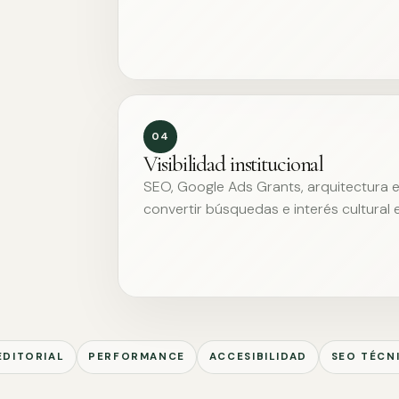
04
Visibilidad institucional
SEO, Google Ads Grants, arquitectura ed
convertir búsquedas e interés cultural 
EDITORIAL
PERFORMANCE
ACCESIBILIDAD
SEO TÉCN