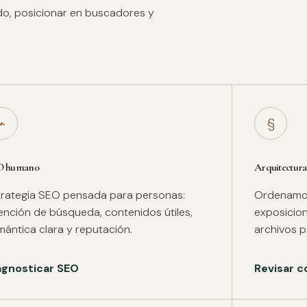
ido, posicionar en buscadores y
⌁
§
O humano
Arquitectura
trategia SEO pensada para personas:
Ordenamos 
tención de búsqueda, contenidos útiles,
exposicion
mántica clara y reputación.
archivos pa
agnosticar SEO
Revisar c