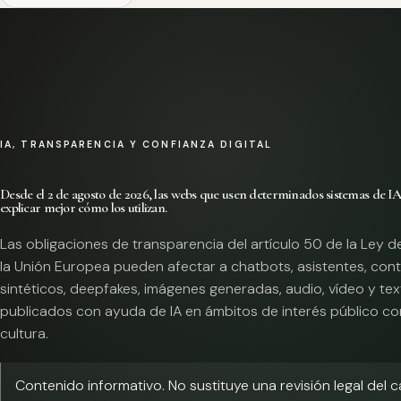
IA, TRANSPARENCIA Y CONFIANZA DIGITAL
Desde el 2 de agosto de 2026, las webs que usen determinados sistemas de I
explicar mejor cómo los utilizan.
Las obligaciones de transparencia del artículo 50 de la Ley d
la Unión Europea pueden afectar a chatbots, asistentes, con
sintéticos, deepfakes, imágenes generadas, audio, vídeo y te
publicados con ayuda de IA en ámbitos de interés público co
cultura.
Contenido informativo. No sustituye una revisión legal del 