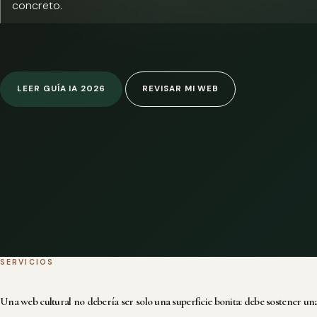
concreto.
LEER GUÍA IA 2026
REVISAR MI WEB
SERVICIOS
Una web cultural no debería ser solo una superficie bonita: debe sostener una