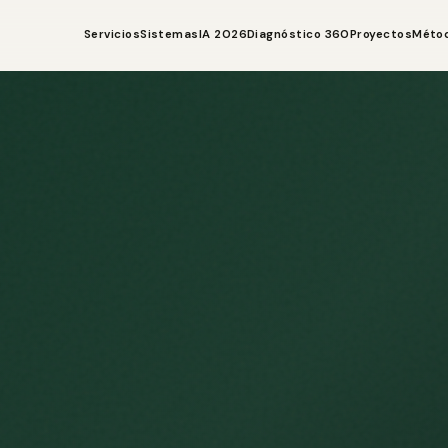
Servicios
Sistemas
IA 2026
Diagnóstico 360
Proyectos
Méto