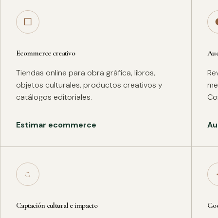
□
Ecommerce creativo
Aud
Tiendas online para obra gráfica, libros,
Rev
objetos culturales, productos creativos y
met
catálogos editoriales.
Co
Estimar ecommerce
Au
◌
Captación cultural e impacto
Goo