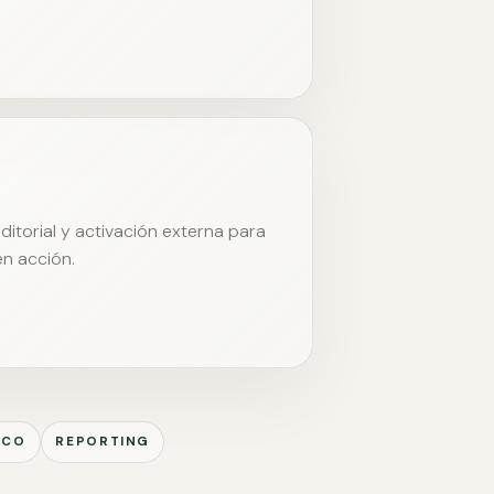
itorial y activación externa para
en acción.
ICO
REPORTING