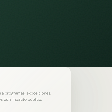
ara programas, exposiciones,
s con impacto público.