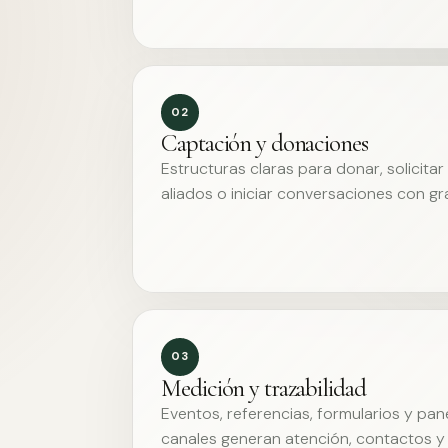
02
Captación y donaciones
Estructuras claras para donar, solicita
aliados o iniciar conversaciones con g
03
Medición y trazabilidad
Eventos, referencias, formularios y pa
canales generan atención, contactos y 