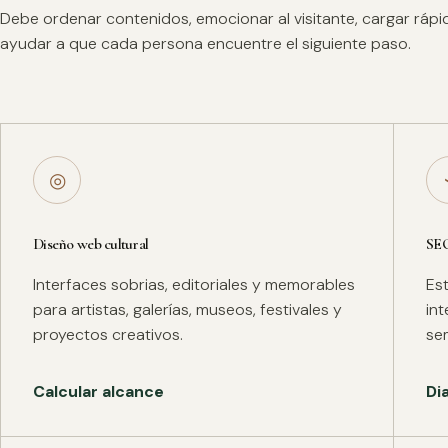
Debe ordenar contenidos, emocionar al visitante, cargar ráp
ayudar a que cada persona encuentre el siguiente paso.
◎
Diseño web cultural
SE
Interfaces sobrias, editoriales y memorables
Es
para artistas, galerías, museos, festivales y
in
proyectos creativos.
se
Calcular alcance
Di