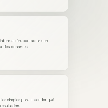
r información, contactar con
randes donantes.
neles simples para entender qué
resultados.