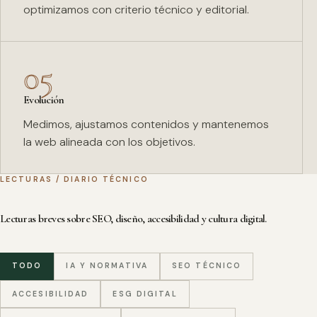
optimizamos con criterio técnico y editorial.
05
Evolución
Medimos, ajustamos contenidos y mantenemos
la web alineada con los objetivos.
LECTURAS / DIARIO TÉCNICO
Lecturas breves sobre SEO, diseño, accesibilidad y cultura digital.
TODO
IA Y NORMATIVA
SEO TÉCNICO
ACCESIBILIDAD
ESG DIGITAL