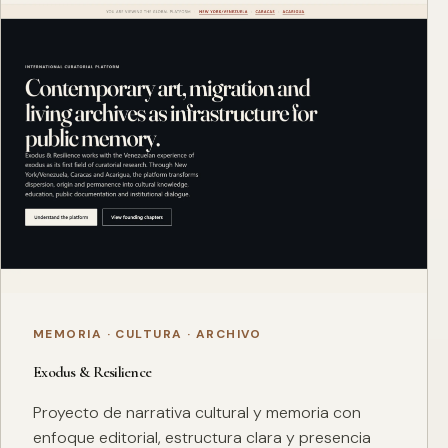
MEMORIA · CULTURA · ARCHIVO
Exodus & Resilience
Proyecto de narrativa cultural y memoria con
enfoque editorial, estructura clara y presencia