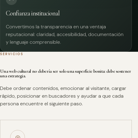
Confianza institucional
Convertimos la transparencia en una ventaja
reputacional: claridad, accesibilidad, documentación
y lenguaje comprensible.
SERVICIOS
Una web cultural no debería ser solo una superficie bonita: debe sostener
una estrategia.
Debe ordenar contenidos, emocionar al visitante, cargar
rápido, posicionar en buscadores y ayudar a que cada
persona encuentre el siguiente paso.
◎