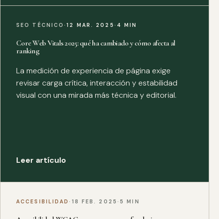
SEO TÉCNICO
·
12 MAR. 2025
·
4 MIN
Core Web Vitals 2025: qué ha cambiado y cómo afecta al
ranking
La medición de experiencia de página exige
revisar carga crítica, interacción y estabilidad
visual con una mirada más técnica y editorial.
Leer artículo
ACCESIBILIDAD
·
18 FEB. 2025
·
5 MIN