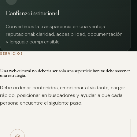
Confianza institucional
Convertimos la transparencia en una ventaja
reputacional: claridad, accesibilidad, documentación
y lenguaje comprensible.
SERVICIOS
Una web cultural no debería ser solo una superficie bonita: debe sostener
una estrategia.
Debe ordenar contenidos, emocionar al visitante, cargar
rápido, posicionar en buscadores y ayudar a que cada
persona encuentre el siguiente paso.
◎