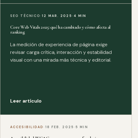
SEO TÉCNICO
·
12 MAR. 2025
·
4 MIN
Core Web Vitals 2025: qué ha cambiado y cómo afecta al
ranking
La medición de experiencia de página exige
revisar carga crítica, interacción y estabilidad
visual con una mirada más técnica y editorial.
Leer artículo
ACCESIBILIDAD
·
18 FEB. 2025
·
5 MIN