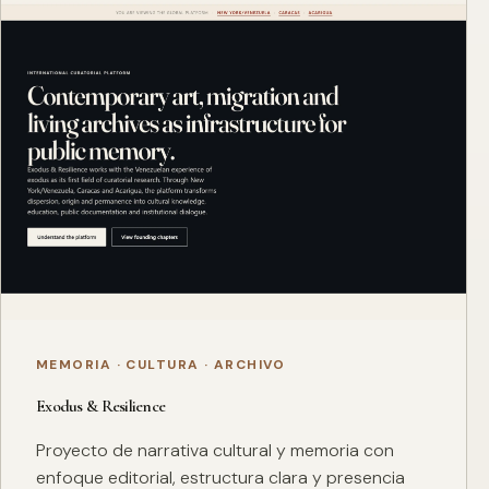
MEMORIA · CULTURA · ARCHIVO
Exodus & Resilience
Proyecto de narrativa cultural y memoria con
enfoque editorial, estructura clara y presencia