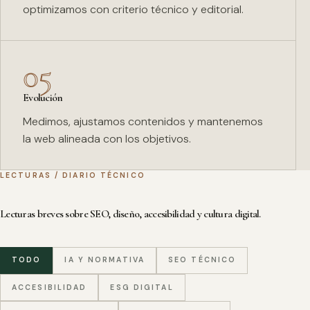
optimizamos con criterio técnico y editorial.
05
Evolución
Medimos, ajustamos contenidos y mantenemos
la web alineada con los objetivos.
LECTURAS / DIARIO TÉCNICO
Lecturas breves sobre SEO, diseño, accesibilidad y cultura digital.
TODO
IA Y NORMATIVA
SEO TÉCNICO
ACCESIBILIDAD
ESG DIGITAL