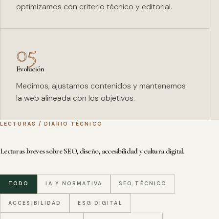
optimizamos con criterio técnico y editorial.
05
Evolución
Medimos, ajustamos contenidos y mantenemos
la web alineada con los objetivos.
LECTURAS / DIARIO TÉCNICO
Lecturas breves sobre SEO, diseño, accesibilidad y cultura digital.
TODO
IA Y NORMATIVA
SEO TÉCNICO
ACCESIBILIDAD
ESG DIGITAL