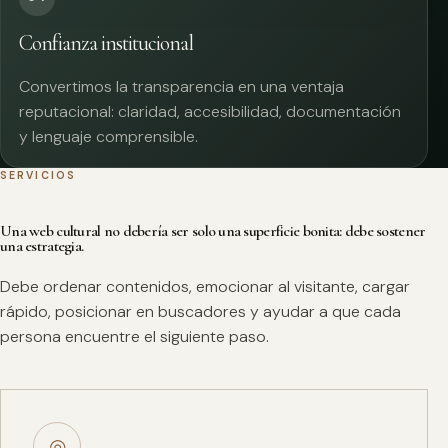
Confianza institucional
Convertimos la transparencia en una ventaja
reputacional: claridad, accesibilidad, documentación
y lenguaje comprensible.
SERVICIOS
Una web cultural no debería ser solo una superficie bonita: debe sostener
una estrategia.
Debe ordenar contenidos, emocionar al visitante, cargar
rápido, posicionar en buscadores y ayudar a que cada
persona encuentre el siguiente paso.
◎