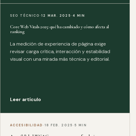
SEO TÉCNICO
·
12 MAR. 2025
·
4 MIN
Core Web Vitals 2025: qué ha cambiado y cómo afecta al
ranking
La medición de experiencia de página exige
revisar carga crítica, interacción y estabilidad
visual con una mirada más técnica y editorial.
Leer artículo
ACCESIBILIDAD
·
18 FEB. 2025
·
5 MIN