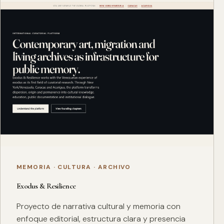
MEMORIA · CULTURA · ARCHIVO
Exodus & Resilience
Proyecto de narrativa cultural y memoria con
enfoque editorial, estructura clara y presencia