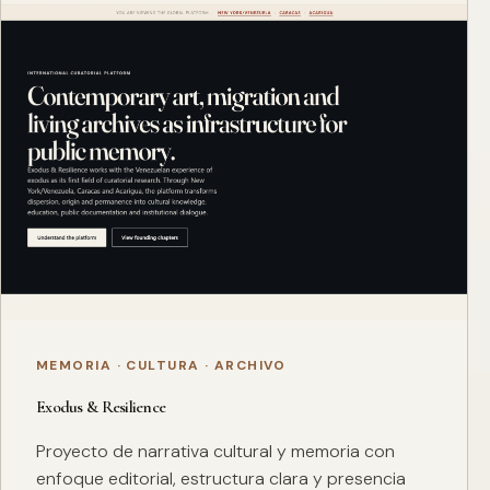
MEMORIA · CULTURA · ARCHIVO
Exodus & Resilience
Proyecto de narrativa cultural y memoria con
enfoque editorial, estructura clara y presencia