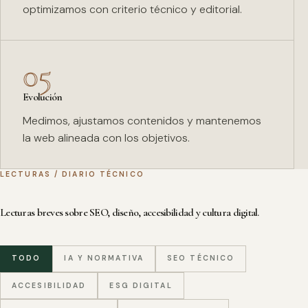
optimizamos con criterio técnico y editorial.
05
Evolución
Medimos, ajustamos contenidos y mantenemos
la web alineada con los objetivos.
LECTURAS / DIARIO TÉCNICO
Lecturas breves sobre SEO, diseño, accesibilidad y cultura digital.
TODO
IA Y NORMATIVA
SEO TÉCNICO
ACCESIBILIDAD
ESG DIGITAL