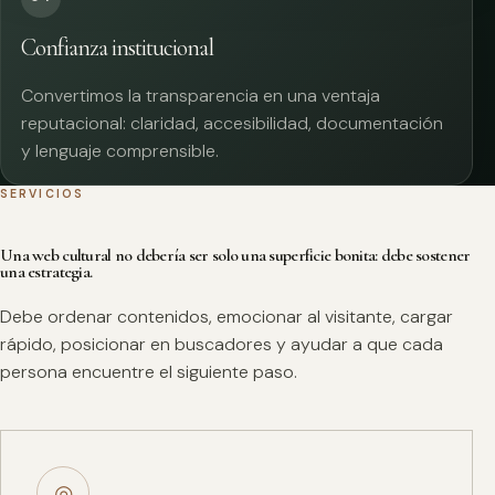
Confianza institucional
Convertimos la transparencia en una ventaja
reputacional: claridad, accesibilidad, documentación
y lenguaje comprensible.
SERVICIOS
Una web cultural no debería ser solo una superficie bonita: debe sostener
una estrategia.
Debe ordenar contenidos, emocionar al visitante, cargar
rápido, posicionar en buscadores y ayudar a que cada
persona encuentre el siguiente paso.
◎