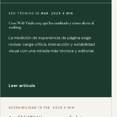
SEO TÉCNICO
·
12 MAR. 2025
·
4 MIN
Core Web Vitals 2025: qué ha cambiado y cómo afecta al
ranking
La medición de experiencia de página exige
revisar carga crítica, interacción y estabilidad
visual con una mirada más técnica y editorial.
Leer artículo
ACCESIBILIDAD
·
18 FEB. 2025
·
5 MIN