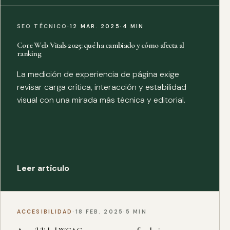
SEO TÉCNICO
·
12 MAR. 2025
·
4 MIN
Core Web Vitals 2025: qué ha cambiado y cómo afecta al
ranking
La medición de experiencia de página exige
revisar carga crítica, interacción y estabilidad
visual con una mirada más técnica y editorial.
Leer artículo
ACCESIBILIDAD
·
18 FEB. 2025
·
5 MIN