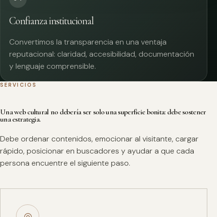
Confianza institucional
Convertimos la transparencia en una ventaja
reputacional: claridad, accesibilidad, documentación
y lenguaje comprensible.
SERVICIOS
Una web cultural no debería ser solo una superficie bonita: debe sostener
una estrategia.
Debe ordenar contenidos, emocionar al visitante, cargar
rápido, posicionar en buscadores y ayudar a que cada
persona encuentre el siguiente paso.
◎