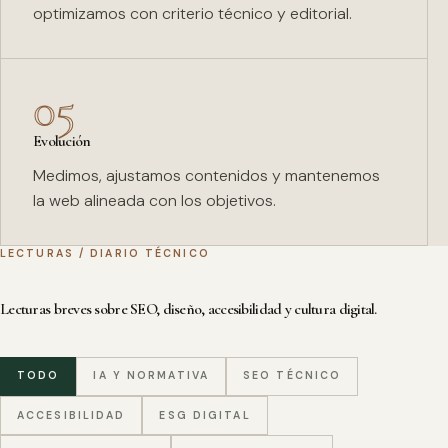
optimizamos con criterio técnico y editorial.
05
Evolución
Medimos, ajustamos contenidos y mantenemos
la web alineada con los objetivos.
LECTURAS / DIARIO TÉCNICO
Lecturas breves sobre SEO, diseño, accesibilidad y cultura digital.
TODO
IA Y NORMATIVA
SEO TÉCNICO
ACCESIBILIDAD
ESG DIGITAL