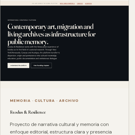
MEMORIA · CULTURA · ARCHIVO
Exodus & Resilience
Proyecto de narrativa cultural y memoria con
enfoque editorial, estructura clara y presencia