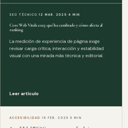
SEO TÉCNICO
·
12 MAR. 2025
·
4 MIN
Core Web Vitals 2025: qué ha cambiado y cómo afecta al
ranking
La medición de experiencia de página exige
revisar carga crítica, interacción y estabilidad
visual con una mirada más técnica y editorial.
Leer artículo
ACCESIBILIDAD
·
18 FEB. 2025
·
5 MIN