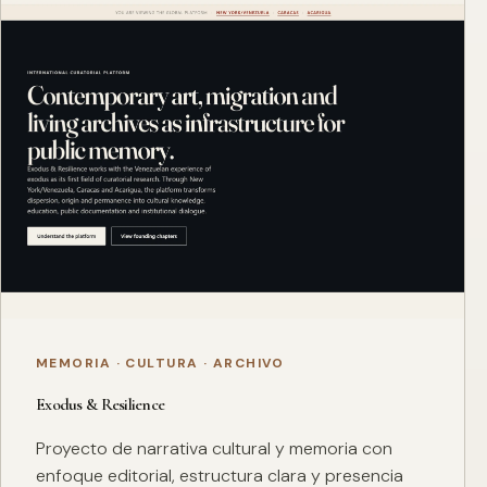
MEMORIA · CULTURA · ARCHIVO
Exodus & Resilience
Proyecto de narrativa cultural y memoria con
enfoque editorial, estructura clara y presencia