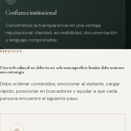
Confianza institucional
Convertimos la transparencia en una ventaja
reputacional: claridad, accesibilidad, documentación
y lenguaje comprensible.
SERVICIOS
Una web cultural no debería ser solo una superficie bonita: debe sostener
una estrategia.
Debe ordenar contenidos, emocionar al visitante, cargar
rápido, posicionar en buscadores y ayudar a que cada
persona encuentre el siguiente paso.
◎