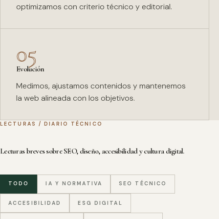
optimizamos con criterio técnico y editorial.
05
Evolución
Medimos, ajustamos contenidos y mantenemos
la web alineada con los objetivos.
LECTURAS / DIARIO TÉCNICO
Lecturas breves sobre SEO, diseño, accesibilidad y cultura digital.
TODO
IA Y NORMATIVA
SEO TÉCNICO
ACCESIBILIDAD
ESG DIGITAL