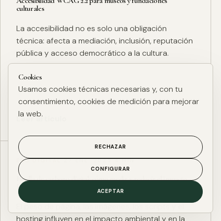
Accesibilidad WCAG 2.2 para museos y fundaciones
culturales
La accesibilidad no es solo una obligación
técnica: afecta a mediación, inclusión, reputación
pública y acceso democrático a la cultura.
Cookies
Usamos cookies técnicas necesarias y, con tu
consentimiento, cookies de medición para mejorar
la web.
Leer artículo
RECHAZAR
ESG DIGITAL
·
27 ENE. 2025
·
4 MIN
CONFIGURAR
Huella de carbono digital: cómo medir y reducir el impacto
ESG de una web
ACEPTAR
El peso de página, las imágenes, los scripts y el
hosting influyen en el impacto ambiental y en la